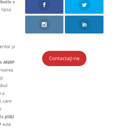
abuziv
a
 lipsa
rilor și
Contactați-ne
de
ANRP
nsarea
și
diul
i a
, care
e
 la
plăți
P
este