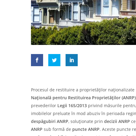
Procesul de restituire a proprietăților naționalizat
Națională pentru Restituirea Proprietăților (ANRP)
prevederilor
Legii 165/2013
privind măsurile pentru 
imobilelor preluate în mod abuziv în perioada reg
despăgubiri ANRP
, soluționate prin
decizii
ANRP
ce
ANRP
sub formă de
puncte ANRP
. Aceste puncte re