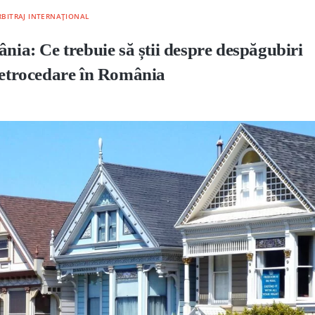
 ARBITRAJ INTERNAȚIONAL
ânia: Ce trebuie să știi despre despăgubiri
 retrocedare în România