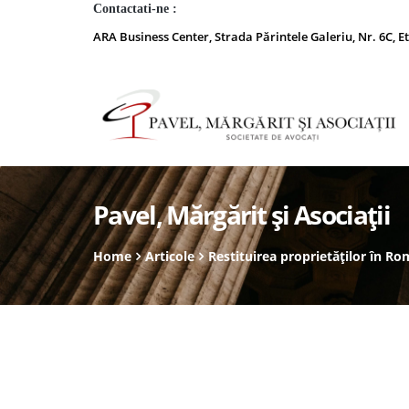
Contactati-ne :
ARA Business Center, Strada Părintele Galeriu, Nr. 6C, Et
Pavel, Mărgărit și Asociații
Home
Articole
Restituirea proprietăților în Ro