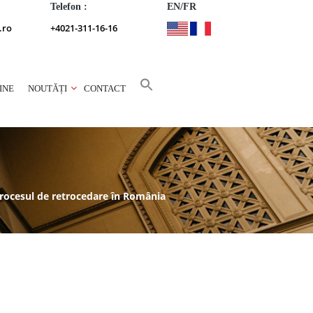
Telefon :
EN/FR
.ro
+4021-311-16-16
INE
NOUTĂȚI
CONTACT
 procesul de retrocedare în România