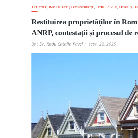
ARTICOLE
,
IMOBILIARE ȘI CONSTRUCȚII
,
LITIGII CIVILE
,
LITIGII ȘI
Restituirea proprietăților în Rom
ANRP, contestații și procesul de
By :
Dr. Radu Catalin Pavel
sept. 22, 2025