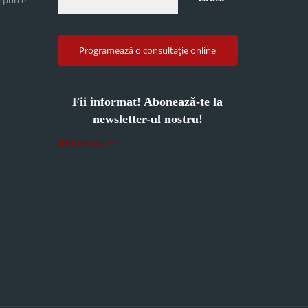
Programează o consultație online
Fii informat! Abonează-te la
newsletter-ul nostru!
Abonează-te