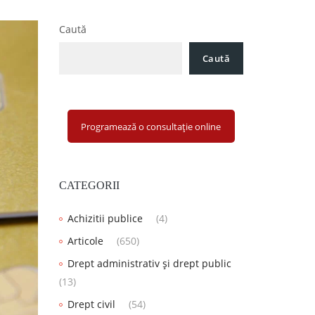
Caută
Caută
Programează o consultație online
CATEGORII
Achizitii publice
(4)
Articole
(650)
Drept administrativ și drept public
(13)
Drept civil
(54)