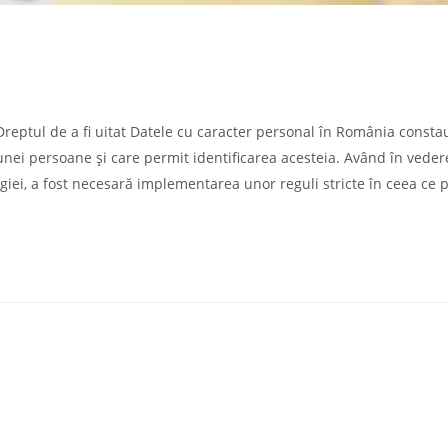
Dreptul de a fi uitat Datele cu caracter personal în România consta
 unei persoane și care permit identificarea acesteia. Având în veder
giei, a fost necesară implementarea unor reguli stricte în ceea ce p