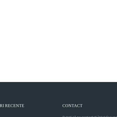
RI RECENTE
CONTACT
Puteți să ne contactați întotdeauna