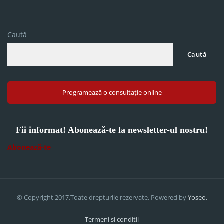
Caută
Caută
Programează o consultație online
Fii informat! Abonează-te la newsletter-ul nostru!
Abonează-te
© Copyright 2017.Toate drepturile rezervate. Powered by
Yoseo.
Termeni si conditii