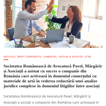
ARTICOLE
,
DREPT CORPORATIV, COMERCIAL, FUZIUNI & ACHIZIȚII
,
ȘTIRI
Societatea Românească de Avocatură Pavel, Mărgărit
și Asociații a asistat cu succes o companie din
România care activează în domeniul comerțului cu
materiale de artă în vederea redactării unei analize
juridice complexe în domeniul litigiilor între asociați
Societatea Românească de Avocatură Pavel, Mărgărit și
Asociații a asistat o companie din România care activează în