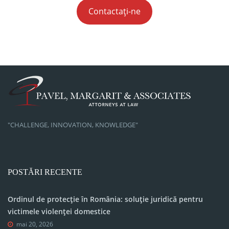
Contactați-ne
"CHALLENGE, INNOVATION, KNOWLEDGE"
POSTĂRI RECENTE
Ordinul de protecție în România: soluție juridică pentru
victimele violenței domestice
mai 20, 2026