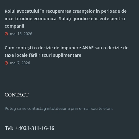
Rolul avocatului în recuperarea creanțelor în perioade de
incertitudine economică: Soluții juridice eficiente pentru
companii
mai 15, 2026
Cum contești o decizie de impunere ANAF sau o decizie de
taxe locale fără riscuri suplimentare
mai 7, 2026
CONTACT
Puteți să ne contactați întotdeauna prin e-mail sau telefon.
Tel: +4021-311-16-16