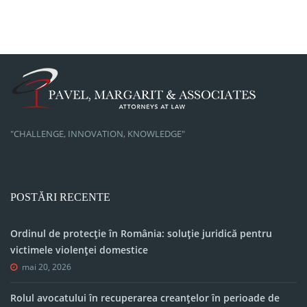
"CHALLENGE, INNOVATION, KNOWLEDGE"
POSTĂRI RECENTE
Ordinul de protecție în România: soluție juridică pentru
victimele violenței domestice
mai 20, 2026
Rolul avocatului în recuperarea creanțelor în perioade de