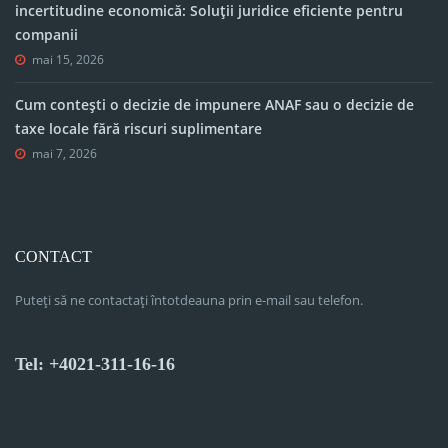
incertitudine economică: Soluții juridice eficiente pentru
companii
mai 15, 2026
Cum contești o decizie de impunere ANAF sau o decizie de
taxe locale fără riscuri suplimentare
mai 7, 2026
CONTACT
Puteți să ne contactați întotdeauna prin e-mail sau telefon.
Tel: +4021-311-16-16