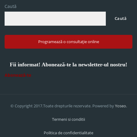
Caută
Caută
Programează o consultație online
Fii informat! Abonează-te la newsletter-ul nostru!
Abonează-te
© Copyright 2017.Toate drepturile rezervate. Powered by
Yoseo.
Termeni si conditii
Politica de confidentialitate