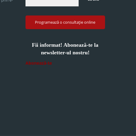
Programează o consultație online
Fii informat! Abonează-te la
newsletter-ul nostru!
Abonează-te