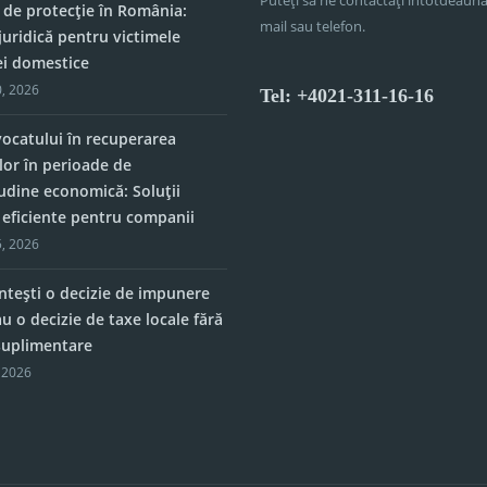
 de protecție în România:
mail sau telefon.
juridică pentru victimele
ei domestice
, 2026
Tel: +4021-311-16-16
vocatului în recuperarea
lor în perioade de
tudine economică: Soluții
e eficiente pentru companii
, 2026
tești o decizie de impunere
u o decizie de taxe locale fără
 suplimentare
 2026