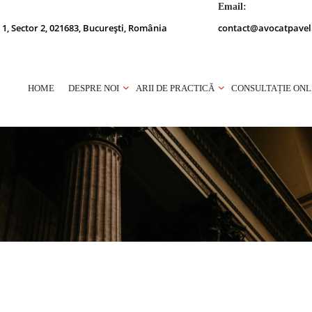
Email:
 1, Sector 2, 021683, București, România
contact@avocatpavel
HOME
DESPRE NOI
ARII DE PRACTICĂ
CONSULTAȚIE ONL