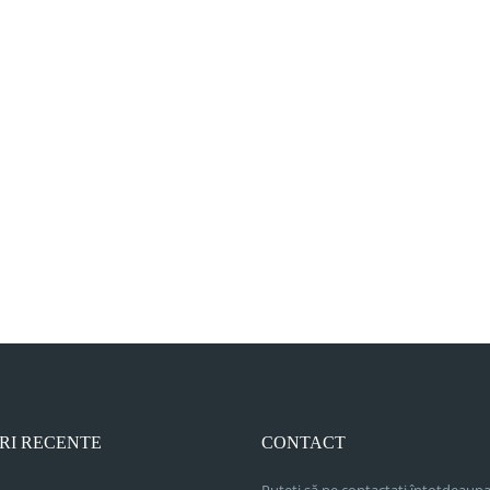
RI RECENTE
CONTACT
Puteți să ne contactați întotdeauna