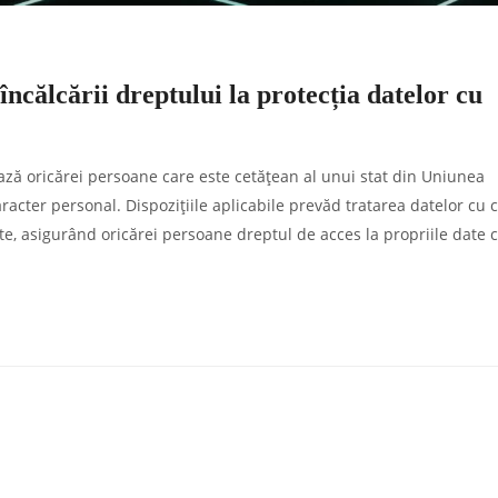
încălcării dreptului la protecția datelor cu
ează oricărei persoane care este cetățean al unui stat din Uniunea
racter personal. Dispozițiile aplicabile prevăd tratarea datelor cu 
te, asigurând oricărei persoane dreptul de acces la propriile date 