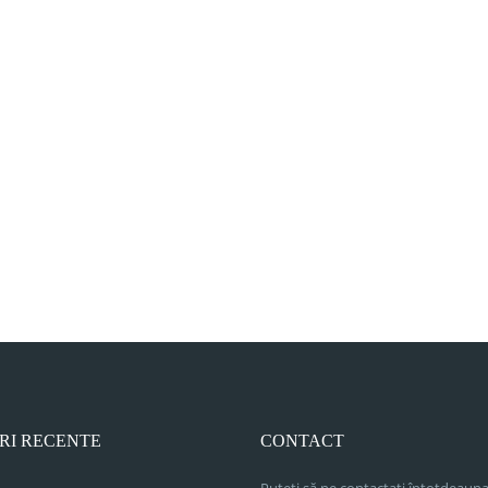
RI RECENTE
CONTACT
Puteți să ne contactați întotdeauna