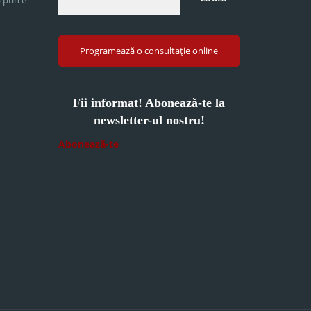
Programează o consultație online
Fii informat! Abonează-te la
newsletter-ul nostru!
Abonează-te