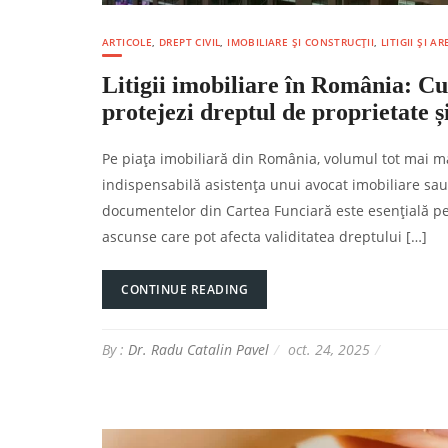
ARTICOLE
,
DREPT CIVIL
,
IMOBILIARE ȘI CONSTRUCȚII
,
LITIGII ȘI 
Litigii imobiliare în România: Cu
protejezi dreptul de proprietate și
Pe piața imobiliară din România, volumul tot mai mar
indispensabilă asistența unui avocat imobiliare sau a
documentelor din Cartea Funciară este esențială pentr
ascunse care pot afecta validitatea dreptului […]
CONTINUE READING
By :
Dr. Radu Catalin Pavel
oct. 24, 2025