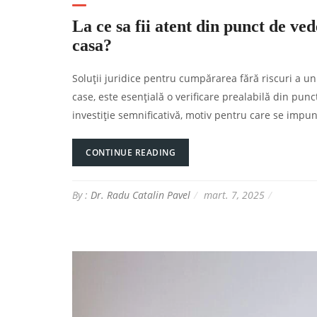
La ce sa fii atent din punct de ve
casa?
Soluții juridice pentru cumpărarea fără riscuri a un
case, este esențială o verificare prealabilă din pun
investiție semnificativă, motiv pentru care se impun
CONTINUE READING
By :
Dr. Radu Catalin Pavel
mart. 7, 2025