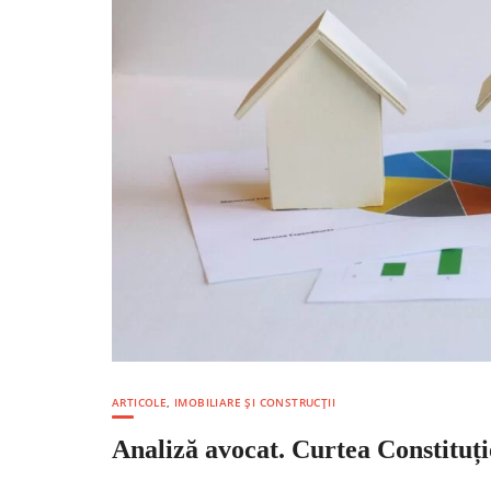
ARTICOLE
,
IMOBILIARE ȘI CONSTRUCȚII
Analiză avocat. Curtea Constituțio