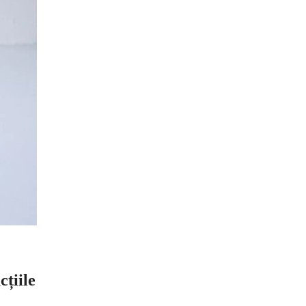
cțiile