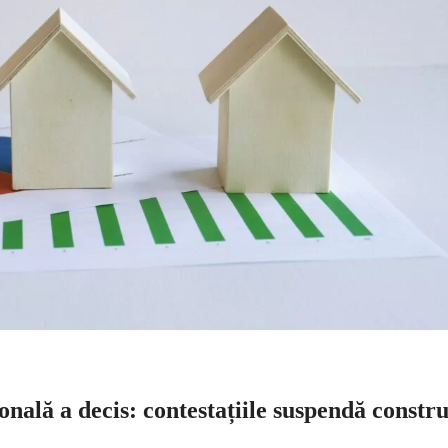
nală a decis: contestațiile suspendă constru