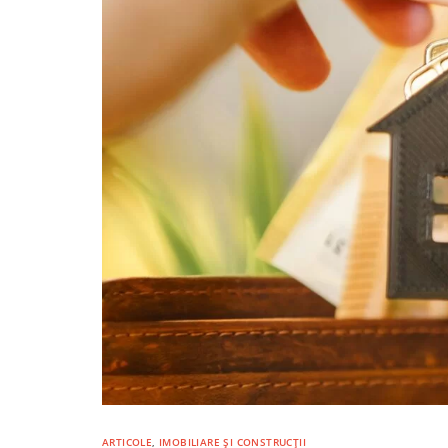
ARTICOLE
,
IMOBILIARE ȘI CONSTRUCȚII