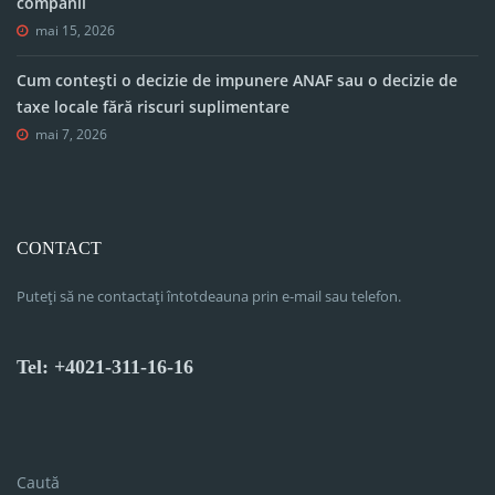
companii
mai 15, 2026
Cum contești o decizie de impunere ANAF sau o decizie de
taxe locale fără riscuri suplimentare
mai 7, 2026
CONTACT
Puteți să ne contactați întotdeauna prin e-mail sau telefon.
Tel: +4021-311-16-16
Caută