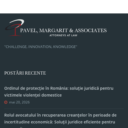
"CHALLENGE, INNOVATION, KNOWLEDGE"
POSTĂRI RECENTE
Ordinul de protecție în România: soluție juridică pentru
victimele violenței domestice
mai 20, 2026
Rolul avocatului în recuperarea creanțelor în perioade de
incertitudine economică: Soluții juridice eficiente pentru