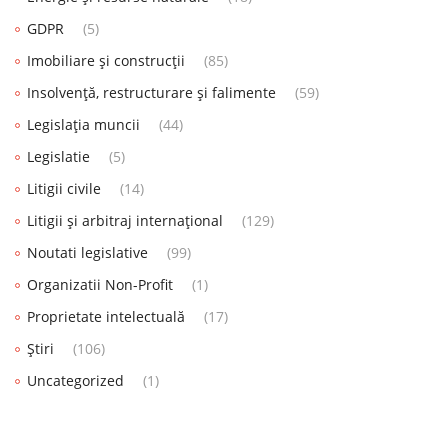
GDPR
(5)
Imobiliare și construcții
(85)
Insolvență, restructurare și falimente
(59)
Legislația muncii
(44)
Legislatie
(5)
Litigii civile
(14)
Litigii și arbitraj internațional
(129)
Noutati legislative
(99)
Organizatii Non-Profit
(1)
Proprietate intelectuală
(17)
Știri
(106)
Uncategorized
(1)