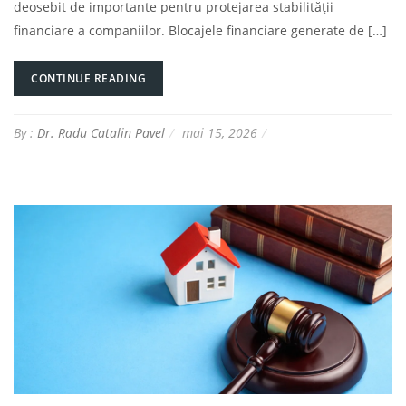
deosebit de importante pentru protejarea stabilității
financiare a companiilor. Blocajele financiare generate de […]
CONTINUE READING
By :
Dr. Radu Catalin Pavel
mai 15, 2026