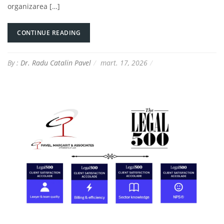
organizarea […]
CONTINUE READING
By :
Dr. Radu Catalin Pavel
mart. 17, 2026