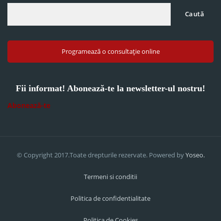
Caută
Programează o consultație online
Fii informat! Abonează-te la newsletter-ul nostru!
Abonează-te
© Copyright 2017.Toate drepturile rezervate. Powered by
Yoseo.
Termeni si conditii
Politica de confidentialitate
Politica de Cookies