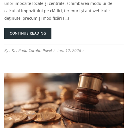
unor impozite locale și centrale, schimbarea modului de
calcul al impozitului pe clădiri, terenuri și autovehicule
deținute, precum și modificări […]
CONTINUE READING
By :
Dr. Radu Catalin Pavel
ian. 12, 2026