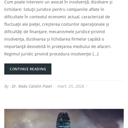
Cum poate interveni un avocat în insolvență, dizolvare și
lichidare: Soluții juridice pentru companiile aflate în
dificultate În contextul economic actual, caracterizat de
fluctuații ale pieței, creșterea costurilor operaționale și
dificultăți de finanțare, mecanismele juridice privind
insolvența, dizolvarea și lichidarea firmelor capătă o
importanță deosebită în protejarea mediului de afaceri.
Regimul juridic privind procedura insolvenței […]
CONTINUE READING
By :
Dr. Radu Catalin Pavel
mart. 25, 2026