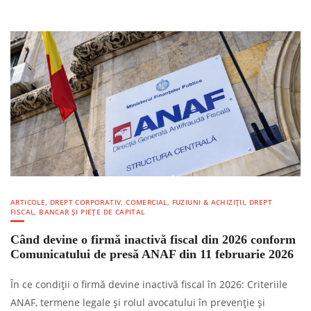
ARTICOLE
,
DREPT CORPORATIV, COMERCIAL, FUZIUNI & ACHIZIȚII
,
DREPT
FISCAL, BANCAR ȘI PIEȚE DE CAPITAL
Când devine o firmă inactivă fiscal din 2026 conform
Comunicatului de presă ANAF din 11 februarie 2026
În ce condiții o firmă devine inactivă fiscal în 2026: Criteriile
ANAF, termene legale și rolul avocatului în prevenție și