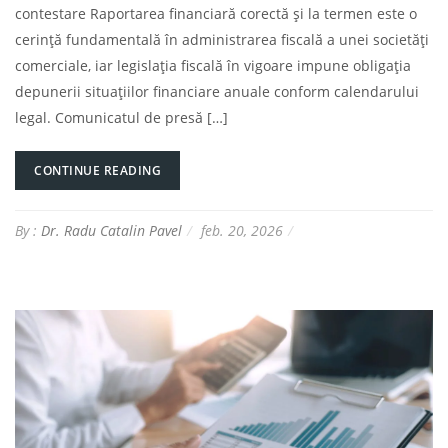
contestare Raportarea financiară corectă și la termen este o
cerință fundamentală în administrarea fiscală a unei societăți
comerciale, iar legislația fiscală în vigoare impune obligația
depunerii situațiilor financiare anuale conform calendarului
legal. Comunicatul de presă […]
CONTINUE READING
By :
Dr. Radu Catalin Pavel
feb. 20, 2026