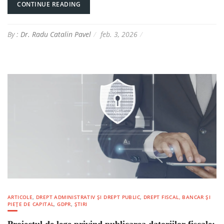
CONTINUE READING
By :
Dr. Radu Catalin Pavel
feb. 3, 2026
ARTICOLE
,
DREPT ADMINISTRATIV ȘI DREPT PUBLIC
,
DREPT FISCAL, BANCAR ȘI
PIEȚE DE CAPITAL
,
GDPR
,
ȘTIRI