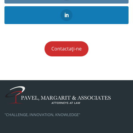
Contactați-ne
"CHALLENGE, INNOVATION, KNOWLEDGE"