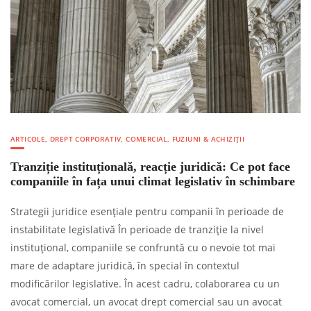
ARTICOLE
,
DREPT CORPORATIV, COMERCIAL, FUZIUNI & ACHIZIȚII
Tranziție instituțională, reacție juridică: Ce pot face
companiile în fața unui climat legislativ în schimbare
Strategii juridice esențiale pentru companii în perioade de
instabilitate legislativă În perioade de tranziție la nivel
instituțional, companiile se confruntă cu o nevoie tot mai
mare de adaptare juridică, în special în contextul
modificărilor legislative. În acest cadru, colaborarea cu un
avocat comercial, un avocat drept comercial sau un avocat