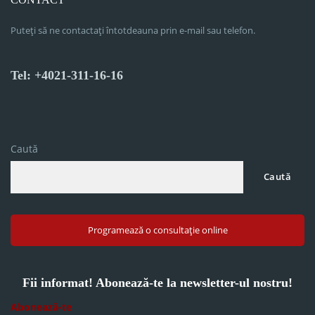
Puteți să ne contactați întotdeauna prin e-mail sau telefon.
Tel: +4021-311-16-16
Caută
Caută
Programează o consultație online
Fii informat! Abonează-te la newsletter-ul nostru!
Abonează-te