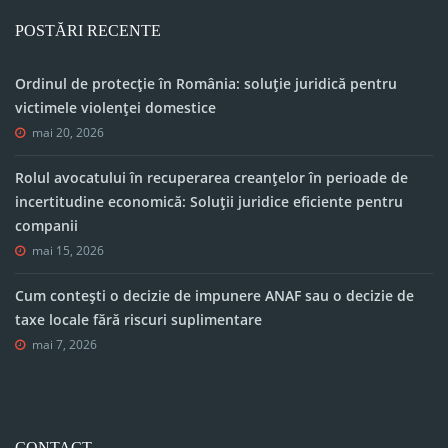
POSTĂRI RECENTE
Ordinul de protecție în România: soluție juridică pentru
victimele violenței domestice
mai 20, 2026
Rolul avocatului în recuperarea creanțelor în perioade de
incertitudine economică: Soluții juridice eficiente pentru
companii
mai 15, 2026
Cum contești o decizie de impunere ANAF sau o decizie de
taxe locale fără riscuri suplimentare
mai 7, 2026
CONTACT