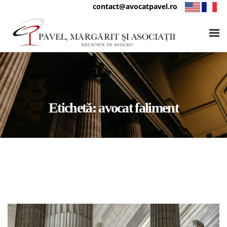
contact@avocatpavel.ro
Etichetă:
avocat faliment