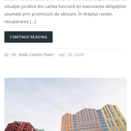
situației juridice din cartea funciară ori executarea obligațiilor
asumate prin promisiuni de vânzare. În dreptul român,
recuperarea […]
CONTINUE READING
By :
Dr. Radu Catalin Pavel
apr. 20, 2026