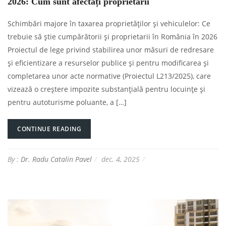
2026: Cum sunt afectați proprietarii
Schimbări majore în taxarea proprietăților și vehiculelor: Ce
trebuie să știe cumpărătorii și proprietarii în România în 2026
Proiectul de lege privind stabilirea unor măsuri de redresare
și eficientizare a resurselor publice și pentru modificarea și
completarea unor acte normative (Proiectul L213/2025), care
vizează o creștere impozite substanțială pentru locuințe și
pentru autoturisme poluante, a […]
CONTINUE READING
By :
Dr. Radu Catalin Pavel
dec. 4, 2025