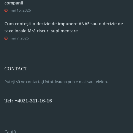
companii
mai 15, 2026
Cum contești o decizie de impunere ANAF sau o decizie de
taxe locale fără riscuri suplimentare
mai 7, 2026
CONTACT
Puteți să ne contactați întotdeauna prin e-mail sau telefon.
Tel: +4021-311-16-16
Caută