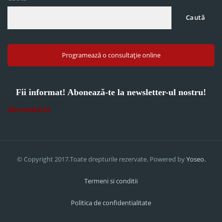
Caută
Programează o consultație online
Fii informat! Abonează-te la newsletter-ul nostru!
Abonează-te
© Copyright 2017.Toate drepturile rezervate. Powered by
Yoseo.
Termeni si conditii
Politica de confidentialitate