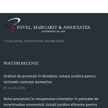
"CHALLENGE, INNOVATION, KNOWLEDGE"
POSTĂRI RECENTE
Ordinul de protecție în România: soluție juridică pentru
victimele violenței domestice
mai 20, 2026
Rolul avocatului în recuperarea creanțelor în perioade de
incertitudine economică: Soluții juridice eficiente pentru