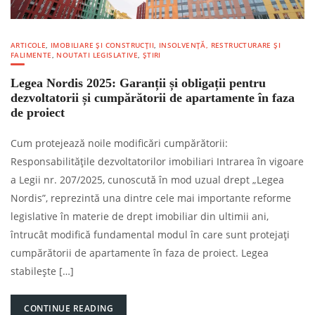
ARTICOLE
,
IMOBILIARE ȘI CONSTRUCȚII
,
INSOLVENȚĂ, RESTRUCTURARE ȘI
FALIMENTE
,
NOUTATI LEGISLATIVE
,
ȘTIRI
Legea Nordis 2025: Garanții și obligații pentru
dezvoltatorii și cumpărătorii de apartamente în faza
de proiect
Cum protejează noile modificări cumpărătorii:
Responsabilitățile dezvoltatorilor imobiliari Intrarea în vigoare
a Legii nr. 207/2025, cunoscută în mod uzual drept „Legea
Nordis”, reprezintă una dintre cele mai importante reforme
legislative în materie de drept imobiliar din ultimii ani,
întrucât modifică fundamental modul în care sunt protejați
cumpărătorii de apartamente în faza de proiect. Legea
stabilește […]
CONTINUE READING