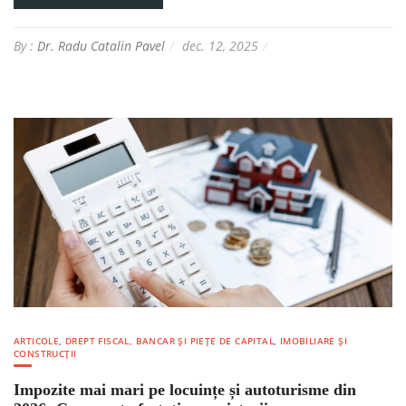
By :
Dr. Radu Catalin Pavel
dec. 12, 2025
ARTICOLE
,
DREPT FISCAL, BANCAR ȘI PIEȚE DE CAPITAL
,
IMOBILIARE ȘI
CONSTRUCȚII
Impozite mai mari pe locuințe și autoturisme din