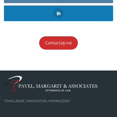
Contactați-ne
"CHALLENGE, INNOVATION, KNOWLEDGE"