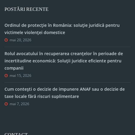
POSTĂRI RECENTE
Ordinul de protecție în România: soluție juridică pentru
victimele violenței domestice
mai 20, 2026
Rolul avocatului în recuperarea creanțelor în perioade de
incertitudine economică: Soluții juridice eficiente pentru
companii
mai 15, 2026
Cum contești o decizie de impunere ANAF sau o decizie de
taxe locale fără riscuri suplimentare
mai 7, 2026
CONTACT