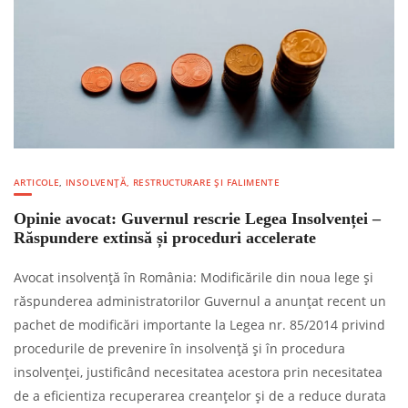
ARTICOLE
,
INSOLVENȚĂ, RESTRUCTURARE ȘI FALIMENTE
Opinie avocat: Guvernul rescrie Legea Insolvenței –
Răspundere extinsă și proceduri accelerate
Avocat insolvență în România: Modificările din noua lege și
răspunderea administratorilor Guvernul a anunțat recent un
pachet de modificări importante la Legea nr. 85/2014 privind
procedurile de prevenire în insolvență și în procedura
insolvenței, justificând necesitatea acestora prin necesitatea
de a eficientiza recuperarea creanțelor și de a reduce durata