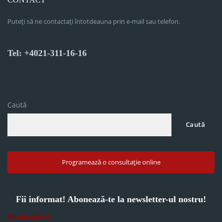
Puteți să ne contactați întotdeauna prin e-mail sau telefon.
Tel: +4021-311-16-16
Caută
Caută
Programează o consultație online
Fii informat! Abonează-te la newsletter-ul nostru!
Abonează-te