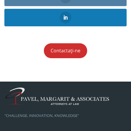
Contactați-ne
"CHALLENGE, INNOVATION, KNOWLEDGE"