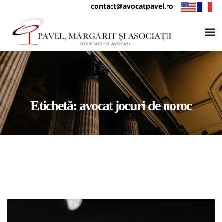
contact@avocatpavel.ro
Etichetă:
avocat jocuri de noroc