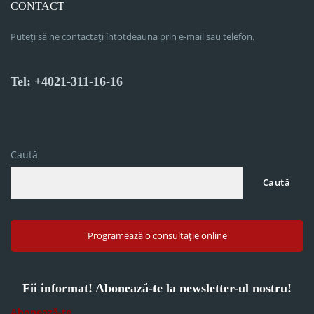
CONTACT
Puteți să ne contactați întotdeauna prin e-mail sau telefon.
Tel: +4021-311-16-16
Caută
Caută
Programează o consultație online
Fii informat! Abonează-te la newsletter-ul nostru!
Abonează-te