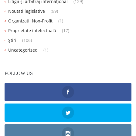
Litigii și arbitraj internațional
(129)
Noutati legislative
(99)
Organizatii Non-Profit
(1)
Proprietate intelectuală
(17)
Știri
(106)
Uncategorized
(1)
FOLLOW US