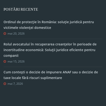
POSTĂRI RECENTE
Ordinul de protecție în România: soluție juridică pentru
victimele violenței domestice
mai 20, 2026
Rolul avocatului în recuperarea creanțelor în perioade de
incertitudine economică: Soluții juridice eficiente pentru
companii
mai 15, 2026
Cum contești o decizie de impunere ANAF sau o decizie de
taxe locale fără riscuri suplimentare
mai 7, 2026