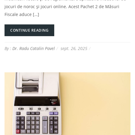
jocuri de noroc și jocuri online. Acest Pachet 2 de Măsuri
Fiscale aduce […]
CONTINUE READING
By :
Dr. Radu Catalin Pavel
sept. 26, 2025