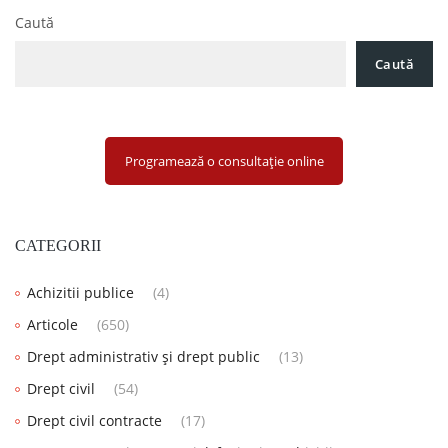
Caută
Caută
Programează o consultație online
CATEGORII
Achizitii publice
(4)
Articole
(650)
Drept administrativ și drept public
(13)
Drept civil
(54)
Drept civil contracte
(17)