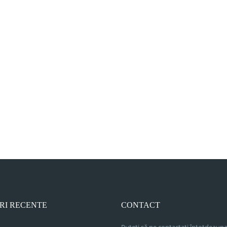
RI RECENTE
CONTACT
Puteți să ne contactați întotdeauna