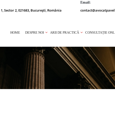
Email:
 1, Sector 2, 021683, București, România
contact@avocatpavel
HOME
DESPRE NOI
ARII DE PRACTICĂ
CONSULTAȚIE ONL