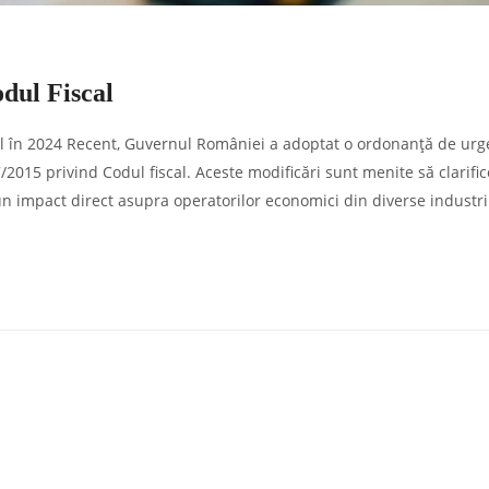
odul Fiscal
iscal în 2024 Recent, Guvernul României a adoptat o ordonanță de ur
2015 privind Codul fiscal. Aceste modificări sunt menite să clarific
n impact direct asupra operatorilor economici din diverse industrii