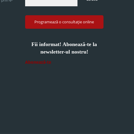
Programează o consultație online
Fii informat! Abonează-te la
newsletter-ul nostru!
Abonează-te