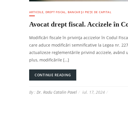
ARTICOLE
,
DREPT FISCAL, BANCAR ȘI PIEȚE DE CAPITAL
Avocat drept fiscal. Accizele în C
Modificări fiscale în privința accizelor în Codul F
care aduce modificări semnificative la Legea nr. 227/
actualizeze reglementările privind accizele, având u
plus, modificările […]
CONTINUE READING
By :
Dr. Radu Catalin Pavel
iul. 17, 2024