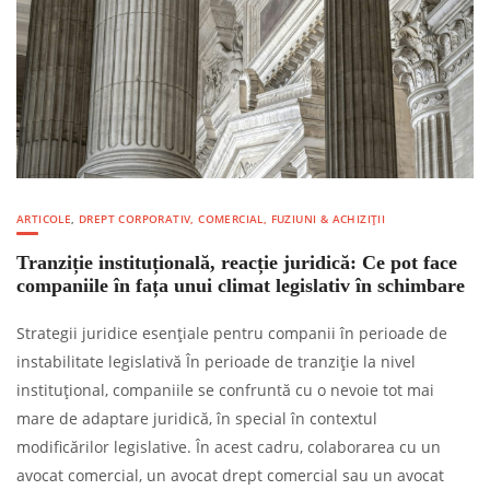
ARTICOLE
,
DREPT CORPORATIV, COMERCIAL, FUZIUNI & ACHIZIȚII
Tranziție instituțională, reacție juridică: Ce pot face
companiile în fața unui climat legislativ în schimbare
Strategii juridice esențiale pentru companii în perioade de
instabilitate legislativă În perioade de tranziție la nivel
instituțional, companiile se confruntă cu o nevoie tot mai
mare de adaptare juridică, în special în contextul
modificărilor legislative. În acest cadru, colaborarea cu un
avocat comercial, un avocat drept comercial sau un avocat