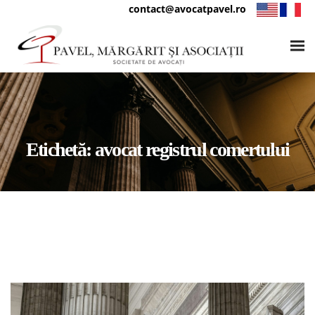
contact@avocatpavel.ro
Etichetă:
avocat registrul comertului