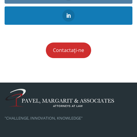
Contactați-ne
"CHALLENGE, INNOVATION, KNOWLEDGE"