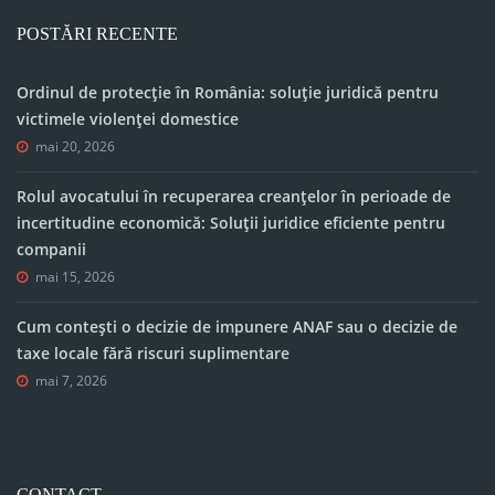
POSTĂRI RECENTE
Ordinul de protecție în România: soluție juridică pentru
victimele violenței domestice
mai 20, 2026
Rolul avocatului în recuperarea creanțelor în perioade de
incertitudine economică: Soluții juridice eficiente pentru
companii
mai 15, 2026
Cum contești o decizie de impunere ANAF sau o decizie de
taxe locale fără riscuri suplimentare
mai 7, 2026
CONTACT