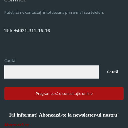
Puteți să ne contactați întotdeauna prin e-mail sau telefon.
Tel: +4021-311-16-16
Caută
Caută
Programează o consultație online
Fii informat! Abonează-te la newsletter-ul nostru!
Abonează-te