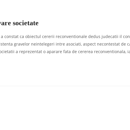
vare societate
 constat ca obiectul cererii reconventionale dedus judecatii il con
tenta gravelor neintelegeri intre asociati, aspect necontestat de c
ocietatii a reprezentat o aparare fata de cererea reconventionala, i