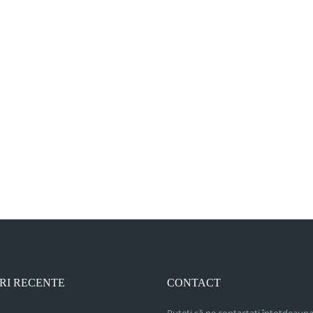
RI RECENTE
CONTACT
Puteți să ne contactați întotdeauna