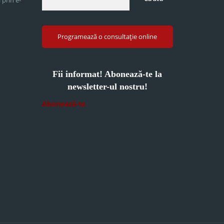
Programează o consultație online
Fii informat! Abonează-te la
newsletter-ul nostru!
Abonează-te