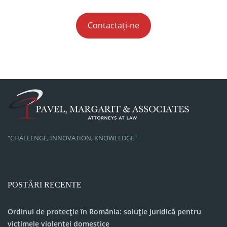
Contactați-ne
"CHALLENGE, INNOVATION, KNOWLEDGE"
POSTĂRI RECENTE
Ordinul de protecție în România: soluție juridică pentru
victimele violenței domestice