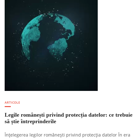
ARTICOLE
Legile românești privind protecția datelor: ce trebuie
să știe întreprinderile
Înțelegerea legilor românești privind protecția datelor În era