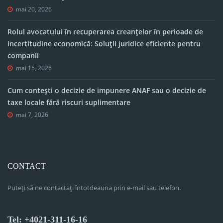
mai 20, 2026
Rolul avocatului în recuperarea creanțelor în perioade de
incertitudine economică: Soluții juridice eficiente pentru
companii
mai 15, 2026
Cum contești o decizie de impunere ANAF sau o decizie de
taxe locale fără riscuri suplimentare
mai 7, 2026
CONTACT
Puteți să ne contactați întotdeauna prin e-mail sau telefon.
Tel: +4021-311-16-16