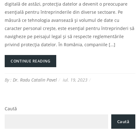
digitală de astăzi, protecția datelor a devenit o preocupare
esențială pentru întreprinderile din diverse sectoare. Pe
măsură ce tehnologia avansează și volumul de date cu
caracter personal crește, este esențial pentru întreprinderi să
navigheze pe peisajul legal și să respecte reglementările
privind protecția datelor. În România, companiile […]
CONTINUE READING
By :
Dr. Radu Catalin Pavel
iul. 19, 2023
Caută
Caută