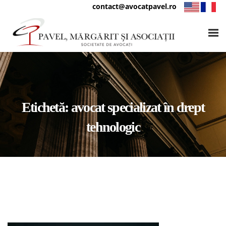
contact@avocatpavel.ro
Etichetă:
avocat specializat în drept
tehnologic