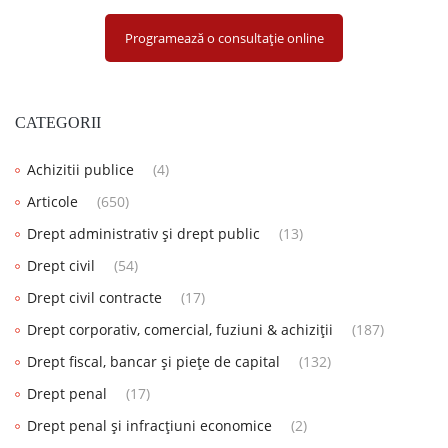
Programează o consultație online
CATEGORII
Achizitii publice
(4)
Articole
(650)
Drept administrativ și drept public
(13)
Drept civil
(54)
Drept civil contracte
(17)
Drept corporativ, comercial, fuziuni & achiziții
(187)
Drept fiscal, bancar și piețe de capital
(132)
Drept penal
(17)
Drept penal și infracțiuni economice
(2)