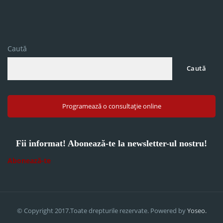
Caută
Caută
Programează o consultație online
Fii informat! Abonează-te la newsletter-ul nostru!
Abonează-te
© Copyright 2017.Toate drepturile rezervate. Powered by
Yoseo.