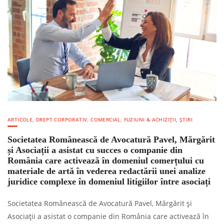
ARTICOLE
,
DREPT CORPORATIV, COMERCIAL, FUZIUNI & ACHIZIȚII
,
ȘTIRI
Societatea Românească de Avocatură Pavel, Mărgărit
și Asociații a asistat cu succes o companie din
România care activează în domeniul comerțului cu
materiale de artă în vederea redactării unei analize
juridice complexe în domeniul litigiilor între asociați
Societatea Românească de Avocatură Pavel, Mărgărit și
Asociații a asistat o companie din România care activează în