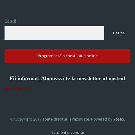
Caută
Caută
Programează o consultație online
Fii informat! Abonează-te la newsletter-ul nostru!
Abonează-te
© Copyright 2017.Toate drepturile rezervate. Powered by
Yoseo.
Termeni si conditii