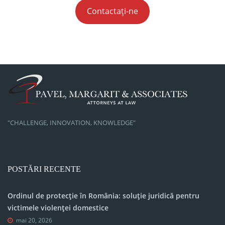
Contactați-ne
"CHALLENGE, INNOVATION, KNOWLEDGE"
POSTĂRI RECENTE
Ordinul de protecție în România: soluție juridică pentru
victimele violenței domestice
mai 20, 2026