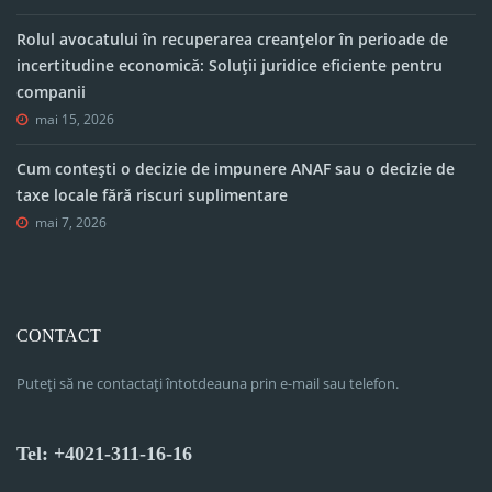
Rolul avocatului în recuperarea creanțelor în perioade de
incertitudine economică: Soluții juridice eficiente pentru
companii
mai 15, 2026
Cum contești o decizie de impunere ANAF sau o decizie de
taxe locale fără riscuri suplimentare
mai 7, 2026
CONTACT
Puteți să ne contactați întotdeauna prin e-mail sau telefon.
Tel: +4021-311-16-16