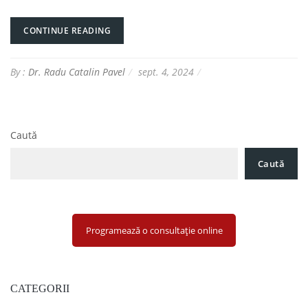
CONTINUE READING
By :
Dr. Radu Catalin Pavel
sept. 4, 2024
Caută
Caută
Programează o consultație online
CATEGORII