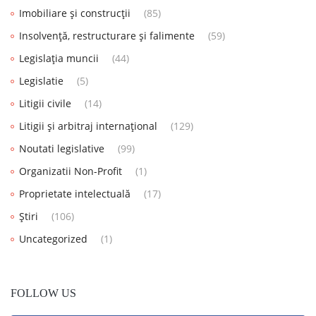
Imobiliare și construcții
(85)
Insolvență, restructurare și falimente
(59)
Legislația muncii
(44)
Legislatie
(5)
Litigii civile
(14)
Litigii și arbitraj internațional
(129)
Noutati legislative
(99)
Organizatii Non-Profit
(1)
Proprietate intelectuală
(17)
Știri
(106)
Uncategorized
(1)
FOLLOW US