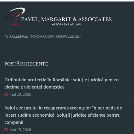
"CHALLENGE, INNOVATION, KNOWLEDGE"
POSTĂRI RECENTE
Ordinul de protecție în România: soluție juridică pentru
victimele violenței domestice
mai 20, 2026
Rolul avocatului în recuperarea creanțelor în perioade de
incertitudine economică: Soluții juridice eficiente pentru
companii
mai 15, 2026