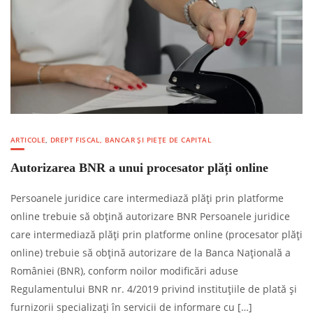
ARTICOLE
,
DREPT FISCAL, BANCAR ȘI PIEȚE DE CAPITAL
Autorizarea BNR a unui procesator plăți online
Persoanele juridice care intermediază plăți prin platforme
online trebuie să obțină autorizare BNR Persoanele juridice
care intermediază plăți prin platforme online (procesator plăți
online) trebuie să obțină autorizare de la Banca Națională a
României (BNR), conform noilor modificări aduse
Regulamentului BNR nr. 4/2019 privind instituțiile de plată și
furnizorii specializați în servicii de informare cu […]