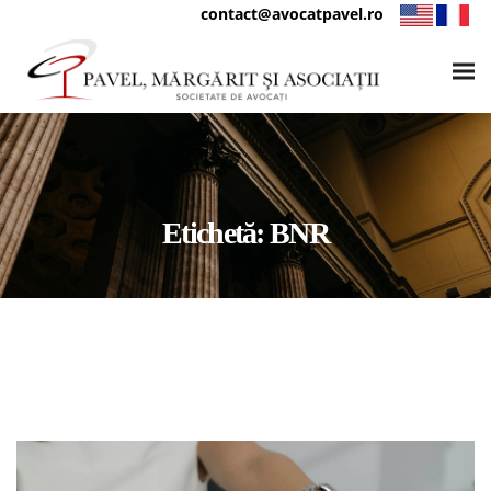
contact@avocatpavel.ro
Etichetă:
BNR