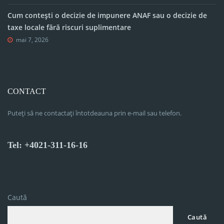
Cum contești o decizie de impunere ANAF sau o decizie de
taxe locale fără riscuri suplimentare
mai 7, 2026
CONTACT
Puteți să ne contactați întotdeauna prin e-mail sau telefon.
Tel: +4021-311-16-16
Caută
Caută