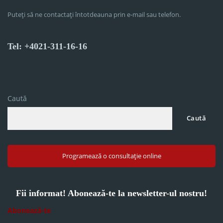
Puteți să ne contactați întotdeauna prin e-mail sau telefon.
Tel: +4021-311-16-16
Caută
Caută
Programează o consultație online
Fii informat! Abonează-te la newsletter-ul nostru!
Abonează-te