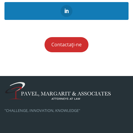
Contactați-ne
"CHALLENGE, INNOVATION, KNOWLEDGE"