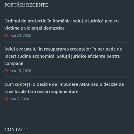
POSTĂRI RECENTE
Ordinul de protecție în România: soluție juridică pentru
victimele violenței domestice
mai 20, 2026
Rolul avocatului în recuperarea creanțelor în perioade de
incertitudine economică: Soluții juridice eficiente pentru
companii
mai 15, 2026
Cum contești o decizie de impunere ANAF sau o decizie de
taxe locale fără riscuri suplimentare
mai 7, 2026
CONTACT