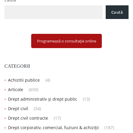
Caută
Programează o consultație online
CATEGORII
Achizitii publice
(4)
Articole
(650)
Drept administrativ și drept public
(13)
Drept civil
(54)
Drept civil contracte
(17)
Drept corporativ, comercial, fuziuni & achiziții
(187)