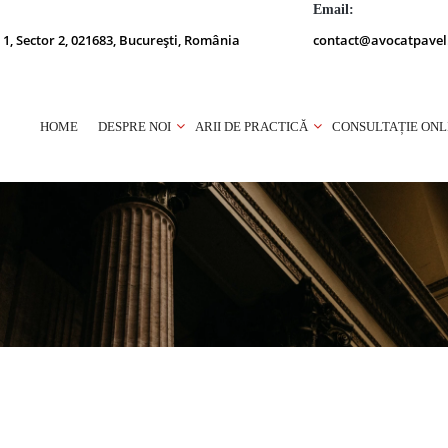
Email:
 1, Sector 2, 021683, București, România
contact@avocatpavel
HOME
DESPRE NOI
ARII DE PRACTICĂ
CONSULTAȚIE ONL