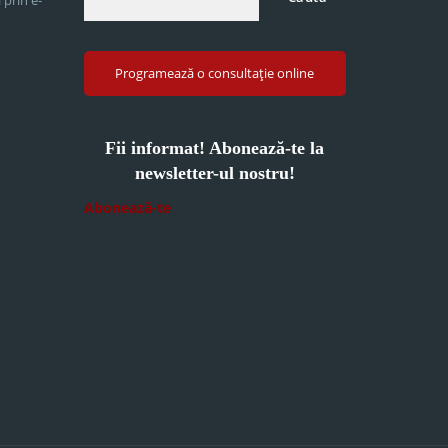
Programează o consultație online
Fii informat! Abonează-te la
newsletter-ul nostru!
Abonează-te