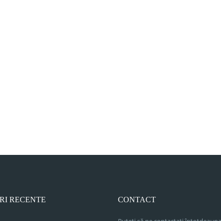
RI RECENTE
CONTACT
Puteți să ne contactați întotdeauna