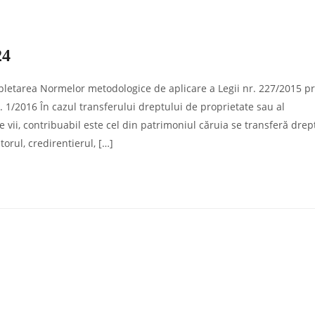
24
letarea Normelor metodologice de aplicare a Legii nr. 227/2015 pr
 1/2016 În cazul transferului dreptului de proprietate sau al
vii, contribuabil este cel din patrimoniul căruia se transferă drep
rul, credirentierul, […]