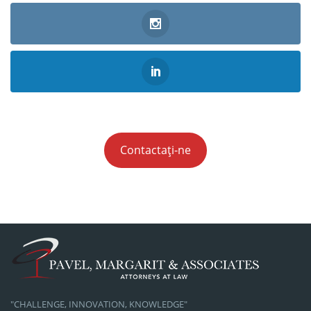
Contactați-ne
"CHALLENGE, INNOVATION, KNOWLEDGE"