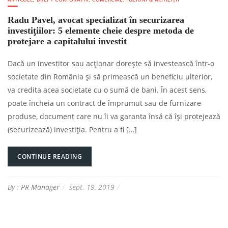
Radu Pavel, avocat specializat în securizarea
investiţiilor: 5 elemente cheie despre metoda de
protejare a capitalului investit
Dacă un investitor sau acţionar doreşte să investească într-o
societate din România şi să primească un beneficiu ulterior,
va credita acea societate cu o sumă de bani. În acest sens,
poate încheia un contract de împrumut sau de furnizare
produse, document care nu îi va garanta însă că îşi protejează
(securizează) investiţia. Pentru a fi […]
CONTINUE READING
By :
PR Manager
sept. 19, 2019