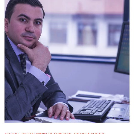
ARTICOLE
,
DREPT CORPORATIV, COMERCIAL, FUZIUNI & ACHIZIȚII