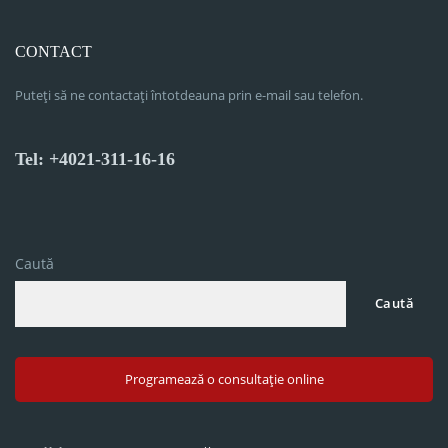
CONTACT
Puteți să ne contactați întotdeauna prin e-mail sau telefon.
Tel: +4021-311-16-16
Caută
Caută
Programează o consultație online