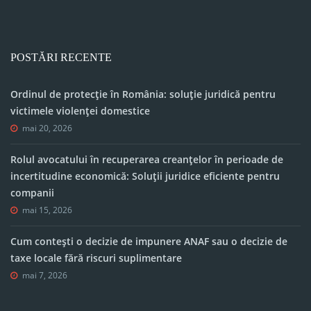
POSTĂRI RECENTE
Ordinul de protecție în România: soluție juridică pentru
victimele violenței domestice
mai 20, 2026
Rolul avocatului în recuperarea creanțelor în perioade de
incertitudine economică: Soluții juridice eficiente pentru
companii
mai 15, 2026
Cum contești o decizie de impunere ANAF sau o decizie de
taxe locale fără riscuri suplimentare
mai 7, 2026