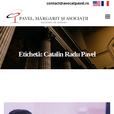
contact@avocatpavel.ro
Etichetă:
Catalin Radu Pavel