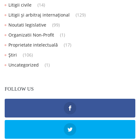
Litigii civile
(14)
Litigii și arbitraj internațional
(129)
Noutati legislative
(99)
Organizatii Non-Profit
(1)
Proprietate intelectuală
(17)
Știri
(106)
Uncategorized
(1)
FOLLOW US