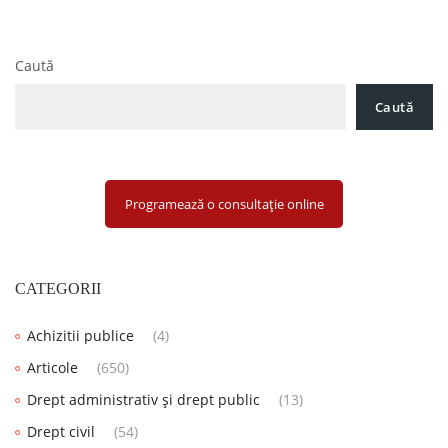
Caută
Caută
Programează o consultație online
CATEGORII
Achizitii publice
(4)
Articole
(650)
Drept administrativ și drept public
(13)
Drept civil
(54)