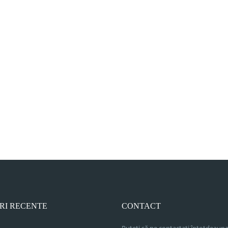
RI RECENTE
CONTACT
Puteți să ne contactați întotdeauna