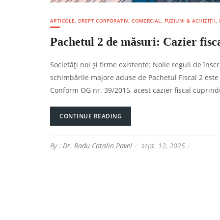
ARTICOLE
,
DREPT CORPORATIV, COMERCIAL, FUZIUNI & ACHIZIȚII
,
Pachetul 2 de măsuri: Cazier fisca
Societăți noi și firme existente: Noile reguli de îns
schimbările majore aduse de Pachetul Fiscal 2 este e
Conform OG nr. 39/2015, acest cazier fiscal cuprinde
CONTINUE READING
By :
Dr. Radu Catalin Pavel
sept. 12, 2025