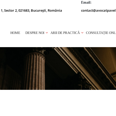
Email:
 1, Sector 2, 021683, București, România
contact@avocatpavel
HOME
DESPRE NOI
ARII DE PRACTICĂ
CONSULTAȚIE ONL