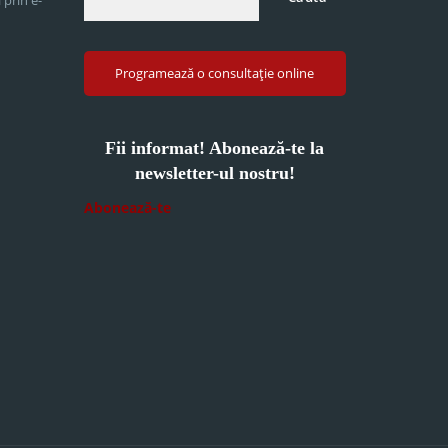
Programează o consultație online
Fii informat! Abonează-te la
newsletter-ul nostru!
Abonează-te