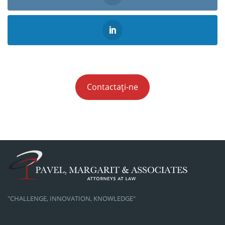
Contactați-ne
"CHALLENGE, INNOVATION, KNOWLEDGE"