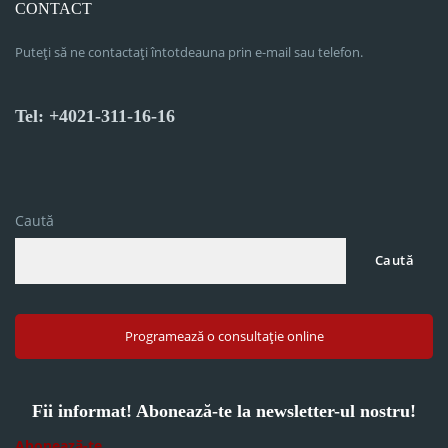
CONTACT
Puteți să ne contactați întotdeauna prin e-mail sau telefon.
Tel: +4021-311-16-16
Caută
Caută
Programează o consultație online
Fii informat! Abonează-te la newsletter-ul nostru!
Abonează-te