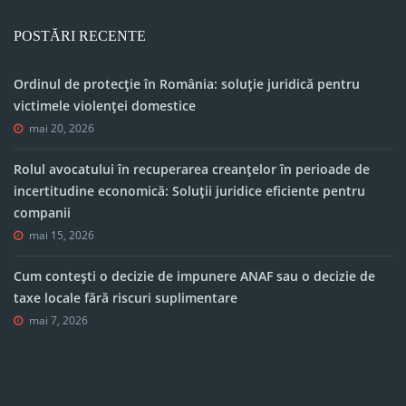
POSTĂRI RECENTE
Ordinul de protecție în România: soluție juridică pentru
victimele violenței domestice
mai 20, 2026
Rolul avocatului în recuperarea creanțelor în perioade de
incertitudine economică: Soluții juridice eficiente pentru
companii
mai 15, 2026
Cum contești o decizie de impunere ANAF sau o decizie de
taxe locale fără riscuri suplimentare
mai 7, 2026