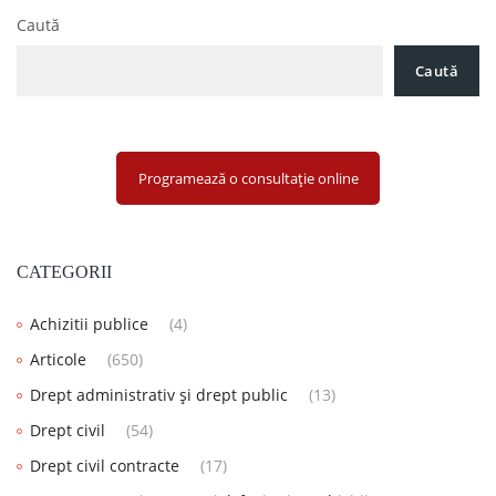
Caută
Caută
Programează o consultație online
CATEGORII
Achizitii publice
(4)
Articole
(650)
Drept administrativ și drept public
(13)
Drept civil
(54)
Drept civil contracte
(17)