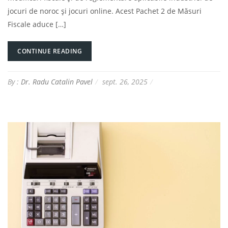
jocuri de noroc și jocuri online. Acest Pachet 2 de Măsuri
Fiscale aduce […]
CONTINUE READING
By :
Dr. Radu Catalin Pavel
sept. 26, 2025