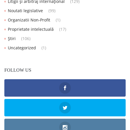
Litigii și arbitraj internațional
(129)
Noutati legislative
(99)
Organizatii Non-Profit
(1)
Proprietate intelectuală
(17)
Știri
(106)
Uncategorized
(1)
FOLLOW US