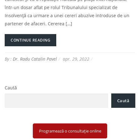
într-un dosar aflat pe rolul Tribunalului specializat de
Insolvență ca urmare a unei cereri abuzive introduse de un
partener de afaceri. Cererea […]
CONTINUE READING
By :
Dr. Radu Catalin Pavel
apr. 29, 2022
Caută
Caută
Programează o consultație online