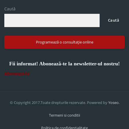
Caută
Caută
Programează o consultație online
Fii informat! Abonează-te la newsletter-ul nostru!
Abonează-te
© Copyright 2017.Toate drepturile rezervate. Powered by
Yoseo.
Termeni si conditii
Politica de confidentialitate