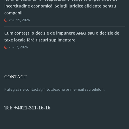
incertitudine economică: Soluții juridice eficiente pentru
companii
mai 15, 2026
Cum contești o decizie de impunere ANAF sau o decizie de
taxe locale fără riscuri suplimentare
mai 7, 2026
CONTACT
Puteți să ne contactați întotdeauna prin e-mail sau telefon.
Tel: +4021-311-16-16