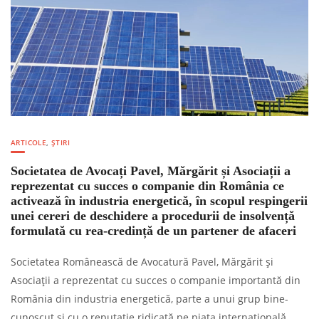
ARTICOLE
,
ȘTIRI
Societatea de Avocați Pavel, Mărgărit și Asociații a
reprezentat cu succes o companie din România ce
activează în industria energetică, în scopul respingerii
unei cereri de deschidere a procedurii de insolvență
formulată cu rea-credință de un partener de afaceri
Societatea Românească de Avocatură Pavel, Mărgărit și
Asociații a reprezentat cu succes o companie importantă din
România din industria energetică, parte a unui grup bine-
cunoscut și cu o reputație ridicată pe piața internațională,