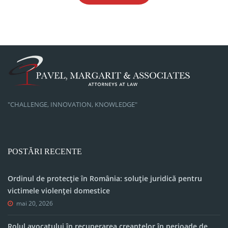
"CHALLENGE, INNOVATION, KNOWLEDGE"
POSTĂRI RECENTE
Ordinul de protecție în România: soluție juridică pentru
victimele violenței domestice
mai 20, 2026
Rolul avocatului în recuperarea creanțelor în perioade de