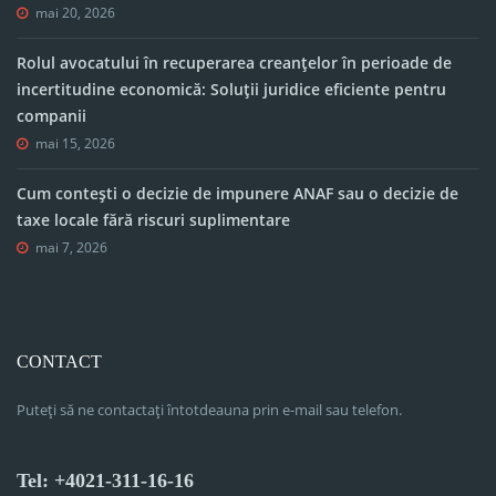
mai 20, 2026
Rolul avocatului în recuperarea creanțelor în perioade de
incertitudine economică: Soluții juridice eficiente pentru
companii
mai 15, 2026
Cum contești o decizie de impunere ANAF sau o decizie de
taxe locale fără riscuri suplimentare
mai 7, 2026
CONTACT
Puteți să ne contactați întotdeauna prin e-mail sau telefon.
Tel: +4021-311-16-16