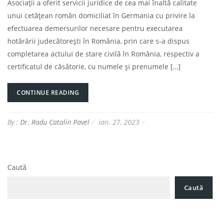
Asociații a oferit servicii juridice de cea mai înaltă calitate
unui cetățean român domiciliat în Germania cu privire la
efectuarea demersurilor necesare pentru executarea
hotărârii judecătorești în România, prin care s-a dispus
completarea actului de stare civilă în România, respectiv a
certificatul de căsătorie, cu numele și prenumele […]
CONTINUE READING
By :
Dr. Radu Catalin Pavel
ian. 27, 2023
Caută
Caută