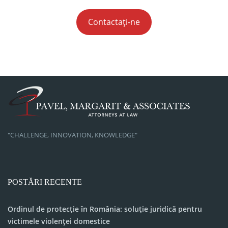
Contactați-ne
"CHALLENGE, INNOVATION, KNOWLEDGE"
POSTĂRI RECENTE
Ordinul de protecție în România: soluție juridică pentru
victimele violenței domestice