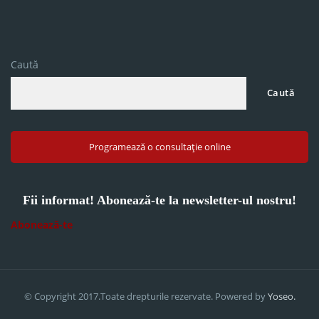
Caută
Caută
Programează o consultație online
Fii informat! Abonează-te la newsletter-ul nostru!
Abonează-te
© Copyright 2017.Toate drepturile rezervate. Powered by
Yoseo.