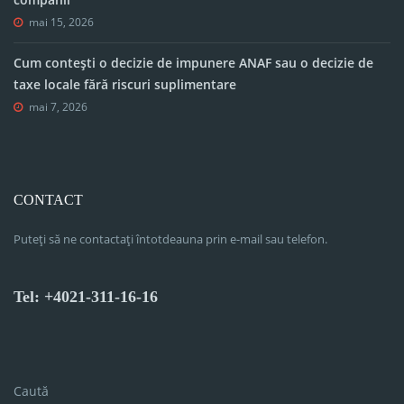
mai 15, 2026
Cum contești o decizie de impunere ANAF sau o decizie de
taxe locale fără riscuri suplimentare
mai 7, 2026
CONTACT
Puteți să ne contactați întotdeauna prin e-mail sau telefon.
Tel: +4021-311-16-16
Caută