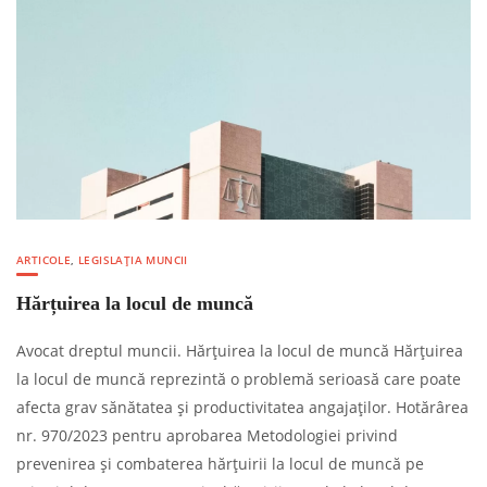
ARTICOLE
,
LEGISLAȚIA MUNCII
Hărțuirea la locul de muncă
Avocat dreptul muncii. Hărțuirea la locul de muncă Hărțuirea
la locul de muncă reprezintă o problemă serioasă care poate
afecta grav sănătatea și productivitatea angajaților. Hotărârea
nr. 970/2023 pentru aprobarea Metodologiei privind
prevenirea şi combaterea hărţuirii la locul de muncă pe