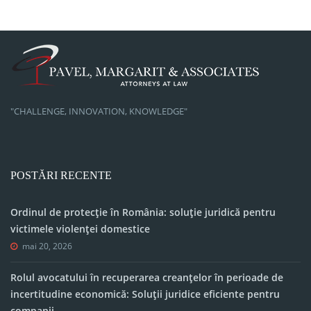
"CHALLENGE, INNOVATION, KNOWLEDGE"
POSTĂRI RECENTE
Ordinul de protecție în România: soluție juridică pentru
victimele violenței domestice
mai 20, 2026
Rolul avocatului în recuperarea creanțelor în perioade de
incertitudine economică: Soluții juridice eficiente pentru
companii