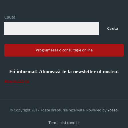
Caută
Caută
Programează o consultație online
Fii informat! Abonează-te la newsletter-ul nostru!
Abonează-te
© Copyright 2017.Toate drepturile rezervate. Powered by
Yoseo.
Termeni si conditii