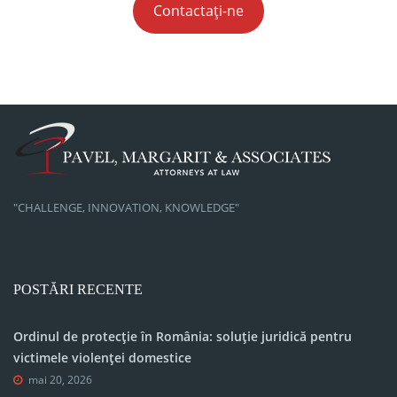
Contactați-ne
"CHALLENGE, INNOVATION, KNOWLEDGE"
POSTĂRI RECENTE
Ordinul de protecție în România: soluție juridică pentru
victimele violenței domestice
mai 20, 2026