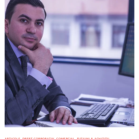
ARTICOLE
,
DREPT CORPORATIV, COMERCIAL, FUZIUNI & ACHIZIȚII