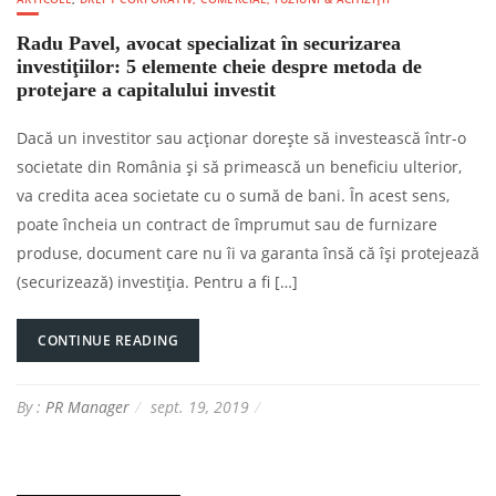
Radu Pavel, avocat specializat în securizarea
investiţiilor: 5 elemente cheie despre metoda de
protejare a capitalului investit
Dacă un investitor sau acţionar doreşte să investească într-o
societate din România şi să primească un beneficiu ulterior,
va credita acea societate cu o sumă de bani. În acest sens,
poate încheia un contract de împrumut sau de furnizare
produse, document care nu îi va garanta însă că îşi protejează
(securizează) investiţia. Pentru a fi […]
CONTINUE READING
By :
PR Manager
sept. 19, 2019