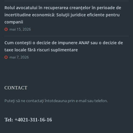
Rolul avocatului în recuperarea creanțelor în perioade de
incertitudine economică: Soluții juridice eficiente pentru
companii
mai 15, 2026
Cum contești o decizie de impunere ANAF sau o decizie de
taxe locale fără riscuri suplimentare
mai 7, 2026
CONTACT
Puteți să ne contactați întotdeauna prin e-mail sau telefon.
Tel: +4021-311-16-16