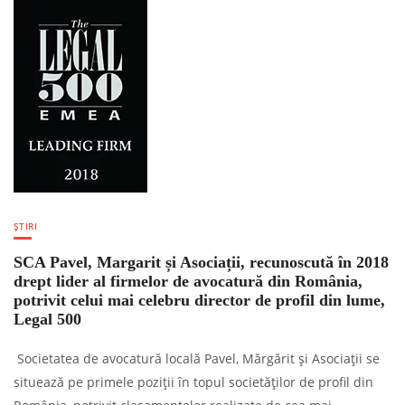
ȘTIRI
SCA Pavel, Margarit și Asociații, recunoscută în 2018
drept lider al firmelor de avocatură din România,
potrivit celui mai celebru director de profil din lume,
Legal 500
Societatea de avocatură locală Pavel, Mărgărit și Asociații se
situează pe primele poziții în topul societăților de profil din