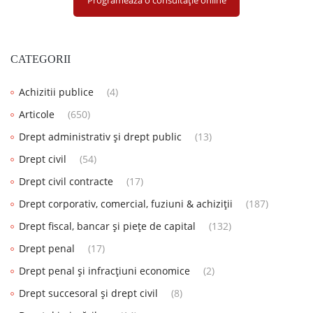
CATEGORII
Achizitii publice
(4)
Articole
(650)
Drept administrativ și drept public
(13)
Drept civil
(54)
Drept civil contracte
(17)
Drept corporativ, comercial, fuziuni & achiziții
(187)
Drept fiscal, bancar și piețe de capital
(132)
Drept penal
(17)
Drept penal și infracțiuni economice
(2)
Drept succesoral și drept civil
(8)