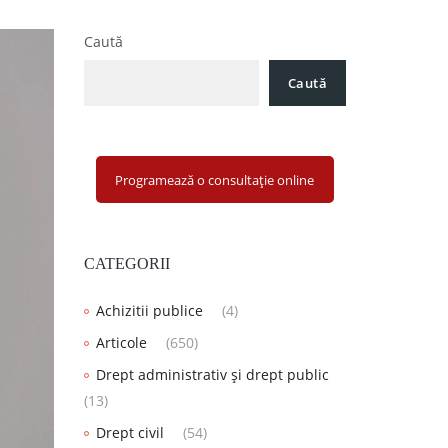
Caută
Caută
Programează o consultație online
CATEGORII
Achizitii publice
(4)
Articole
(650)
Drept administrativ și drept public
(13)
Drept civil
(54)