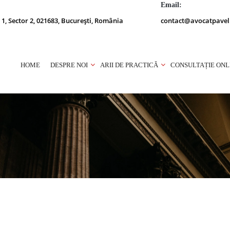
Email:
 1, Sector 2, 021683, București, România
contact@avocatpavel
HOME
DESPRE NOI
ARII DE PRACTICĂ
CONSULTAȚIE ONL