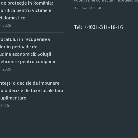
 de protecție în România:
mail sau telefon.
juridică pentru victimele
ei domestice
, 2026
Tel: +4021-311-16-16
vocatului în recuperarea
lor în perioade de
tudine economică: Soluții
e eficiente pentru companii
, 2026
tești o decizie de impunere
u o decizie de taxe locale fără
 suplimentare
 2026