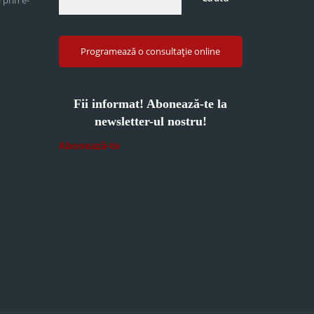
Programează o consultație online
Fii informat! Abonează-te la
newsletter-ul nostru!
Abonează-te