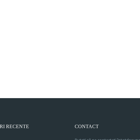
RI RECENTE
CONTACT
Puteți să ne contactați întotdeauna