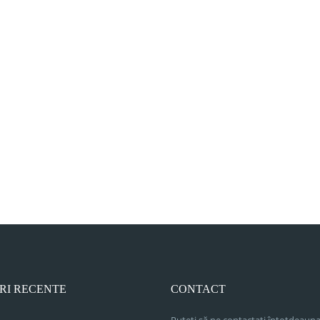
RI RECENTE
CONTACT
Puteți să ne contactați întotdeauna