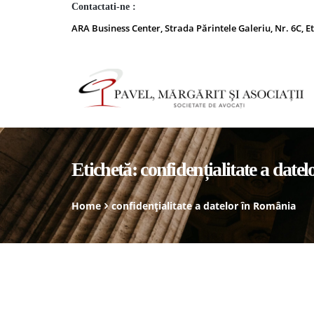
Contactati-ne :
ARA Business Center, Strada Părintele Galeriu, Nr. 6C, Et
Etichetă:
confidențialitate a date
Home
confidențialitate a datelor în România