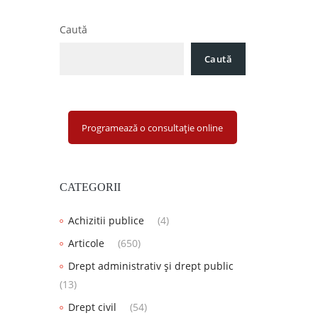
Caută
Caută
Programează o consultație online
CATEGORII
Achizitii publice
(4)
Articole
(650)
Drept administrativ și drept public
(13)
Drept civil
(54)