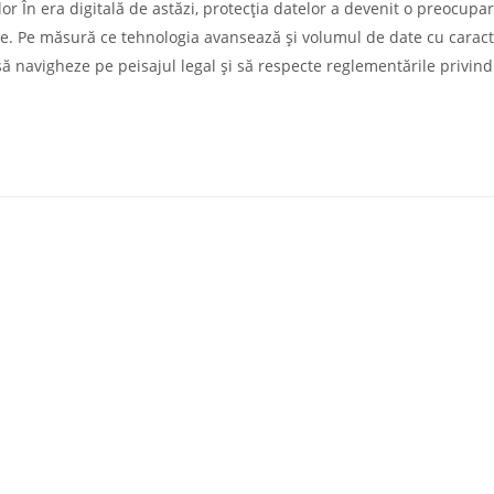
or În era digitală de astăzi, protecția datelor a devenit o preocupa
are. Pe măsură ce tehnologia avansează și volumul de date cu carac
să navigheze pe peisajul legal și să respecte reglementările privind