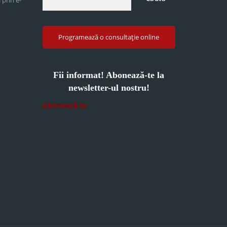
Programează o consultație online
Fii informat! Abonează-te la
newsletter-ul nostru!
Abonează-te