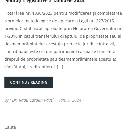
Noutăți Legislative 5 Ianuarie 2024
Hotărârea nr. 1336/2023 pentru modificarea şi completarea
Normelor metodologice de aplicare a Legii nr. 227/2015
privind Codul fiscal, aprobate prin Hotărârea Guvernului nr.
1/2016 În cazul transferului dreptului de proprietate sau al
dezmembrămintelor acestuia prin acte juridice între vii,
contribuabil este cel din patrimoniul căruia se transferă
dreptul de proprietate sau dezmembrămintele acestuia:
vânzătorul, credirentierul, […]
CONTINUE READING
By :
Dr. Radu Catalin Pavel
ian. 5, 2024
Caută