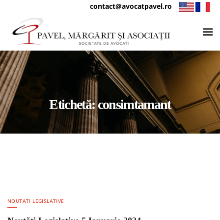
contact@avocatpavel.ro
Etichetă:
consimtamant
NOUTATI LEGISLATIVE