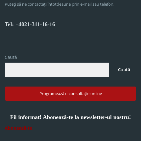
Puteți să ne contactați întotdeauna prin e-mail sau telefon.
Tel: +4021-311-16-16
Caută
Caută
Programează o consultație online
Fii informat! Abonează-te la newsletter-ul nostru!
Abonează-te