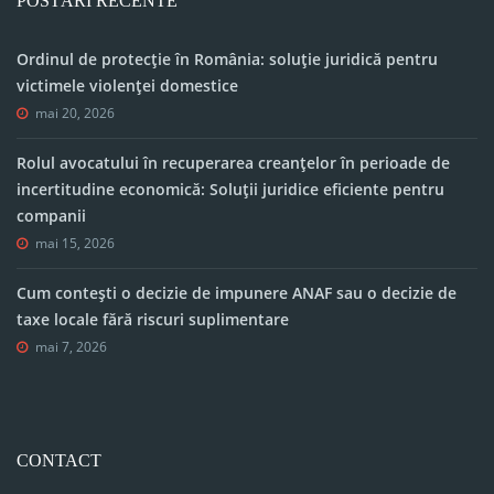
POSTĂRI RECENTE
Ordinul de protecție în România: soluție juridică pentru
victimele violenței domestice
mai 20, 2026
Rolul avocatului în recuperarea creanțelor în perioade de
incertitudine economică: Soluții juridice eficiente pentru
companii
mai 15, 2026
Cum contești o decizie de impunere ANAF sau o decizie de
taxe locale fără riscuri suplimentare
mai 7, 2026
CONTACT