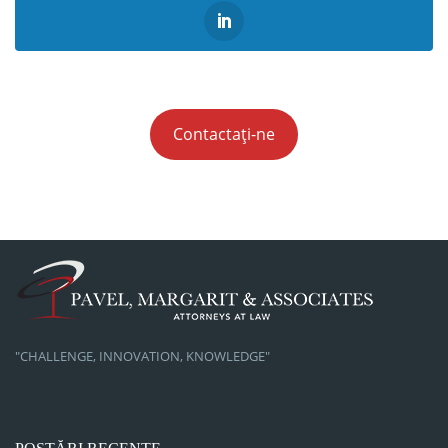
Contactați-ne
"CHALLENGE, INNOVATION, KNOWLEDGE"