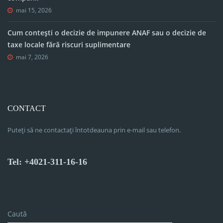
mai 15, 2026
Cum contești o decizie de impunere ANAF sau o decizie de
taxe locale fără riscuri suplimentare
mai 7, 2026
CONTACT
Puteți să ne contactați întotdeauna prin e-mail sau telefon.
Tel: +4021-311-16-16
Caută