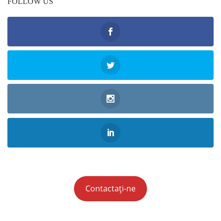
FOLLOW US
Contactați-ne