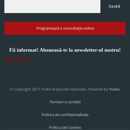
Caută
Programează o consultație online
Fii informat! Abonează-te la newsletter-ul nostru!
Abonează-te
© Copyright 2017.Toate drepturile rezervate. Powered by
Yoseo.
Termeni si conditii
Politica de confidentialitate
Politica de Cookies