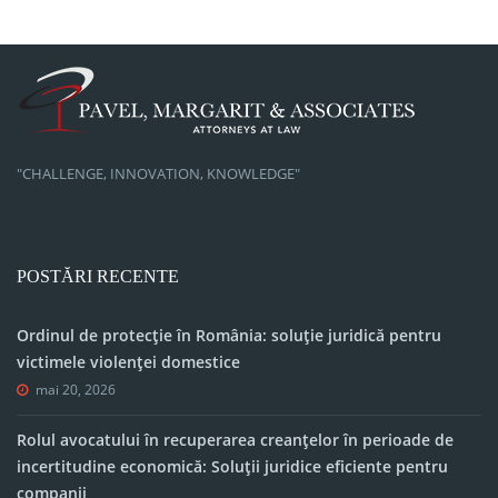
"CHALLENGE, INNOVATION, KNOWLEDGE"
POSTĂRI RECENTE
Ordinul de protecție în România: soluție juridică pentru
victimele violenței domestice
mai 20, 2026
Rolul avocatului în recuperarea creanțelor în perioade de
incertitudine economică: Soluții juridice eficiente pentru
companii