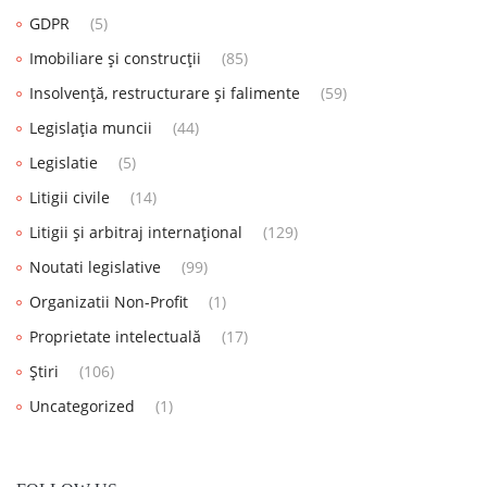
GDPR
(5)
Imobiliare și construcții
(85)
Insolvență, restructurare și falimente
(59)
Legislația muncii
(44)
Legislatie
(5)
Litigii civile
(14)
Litigii și arbitraj internațional
(129)
Noutati legislative
(99)
Organizatii Non-Profit
(1)
Proprietate intelectuală
(17)
Știri
(106)
Uncategorized
(1)