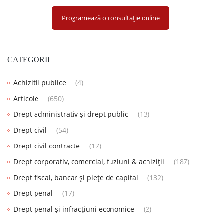
Programează o consultație online
CATEGORII
Achizitii publice
(4)
Articole
(650)
Drept administrativ și drept public
(13)
Drept civil
(54)
Drept civil contracte
(17)
Drept corporativ, comercial, fuziuni & achiziții
(187)
Drept fiscal, bancar și piețe de capital
(132)
Drept penal
(17)
Drept penal și infracțiuni economice
(2)