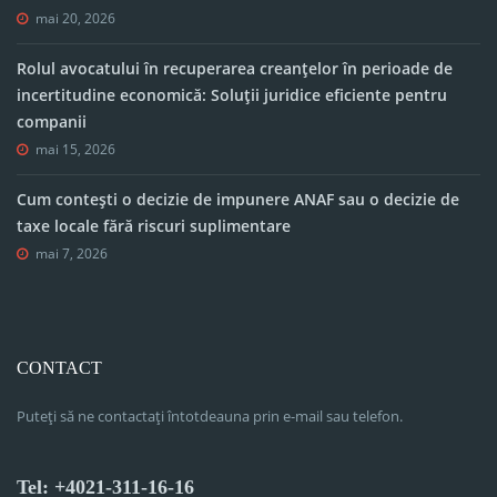
mai 20, 2026
Rolul avocatului în recuperarea creanțelor în perioade de
incertitudine economică: Soluții juridice eficiente pentru
companii
mai 15, 2026
Cum contești o decizie de impunere ANAF sau o decizie de
taxe locale fără riscuri suplimentare
mai 7, 2026
CONTACT
Puteți să ne contactați întotdeauna prin e-mail sau telefon.
Tel: +4021-311-16-16