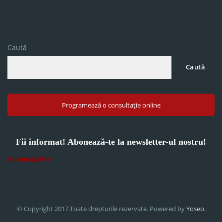
Caută
Caută
Programează o consultație online
Fii informat! Abonează-te la newsletter-ul nostru!
Abonează-te
© Copyright 2017.Toate drepturile rezervate. Powered by
Yoseo.