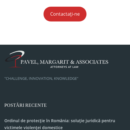
Contactați-ne
"CHALLENGE, INNOVATION, KNOWLEDGE"
POSTĂRI RECENTE
Ordinul de protecție în România: soluție juridică pentru
victimele violenței domestice