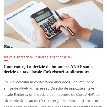
ARTICOLE
,
DREPT FISCAL, BANCAR ȘI PIEȚE DE CAPITAL
Cum contești o decizie de impunere ANAF sau o
decizie de taxe locale fără riscuri suplimentare
Rolul avocatului în contestarea unei decizii de Impunere
emise de ANAF, Primărie sau Direcția de impozite și taxe
locale Emiterea unei decizie de impunere de către ANAF, de
către primărie sau de către Direcția de Impozite și Taxe Locale
poate produce efecte juridice și financiare importante pentru