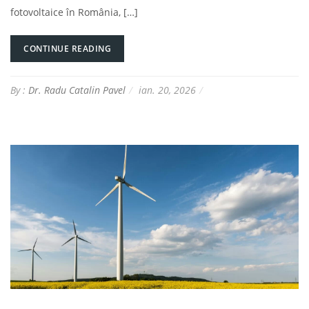
fotovoltaice în România, […]
CONTINUE READING
By :
Dr. Radu Catalin Pavel
ian. 20, 2026