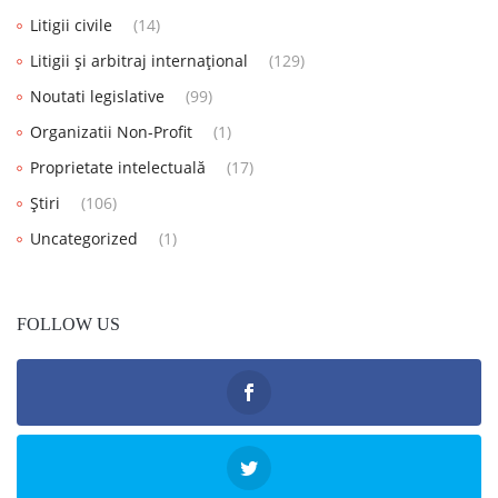
Litigii civile
(14)
Litigii și arbitraj internațional
(129)
Noutati legislative
(99)
Organizatii Non-Profit
(1)
Proprietate intelectuală
(17)
Știri
(106)
Uncategorized
(1)
FOLLOW US