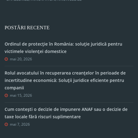
POSTĂRI RECENTE
Ordinul de protecție în România: soluție juridică pentru
victimele violenței domestice
mai 20, 2026
Rolul avocatului în recuperarea creanțelor în perioade de
incertitudine economică: Soluții juridice eficiente pentru
companii
mai 15, 2026
Cum contești o decizie de impunere ANAF sau o decizie de
taxe locale fără riscuri suplimentare
mai 7, 2026