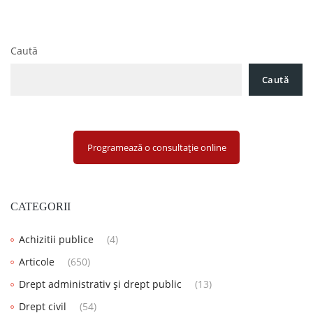
Caută
Caută
Programează o consultație online
CATEGORII
Achizitii publice
(4)
Articole
(650)
Drept administrativ și drept public
(13)
Drept civil
(54)