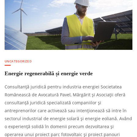
UNCATEGORIZED
Energie regenerabilă și energie verde
Consultanță juridică pentru industria energiei Societatea
Românească de Avocatură Pavel, Mărgărit și Asociații oferă
consultanță juridică specializată companiilor și
antreprenorilor care activează sau intenționează să intre în
sectorul industrial de energie solară și energie eoliană. Având
o experiență solidă în domenii precum dezvoltarea și
operarea unui proiect parc fotovoltaic și proiect panouri