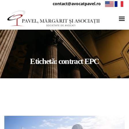
contact@avocatpavel.ro
Etichetă:
contract EPC