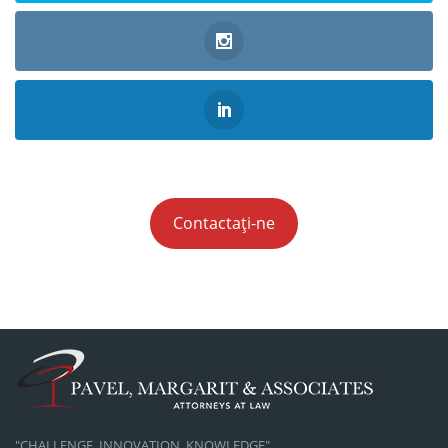
Contactați-ne
"CHALLENGE, INNOVATION, KNOWLEDGE"