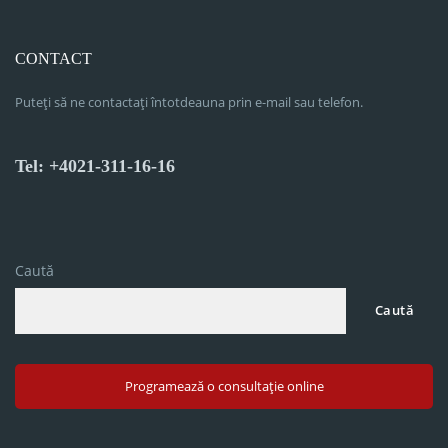
CONTACT
Puteți să ne contactați întotdeauna prin e-mail sau telefon.
Tel: +4021-311-16-16
Caută
Caută
Programează o consultație online