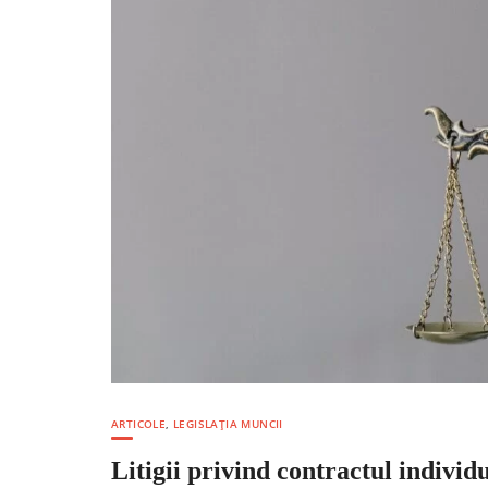
ARTICOLE
,
LEGISLAȚIA MUNCII
Litigii privind contractul indiv