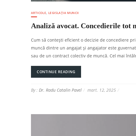
ARTICOLE
,
LEGISLAȚIA MUNCII
Analiză avocat. Concedierile tot 
Cum să contești eficient o decizie de concediere pri
muncă dintre un angajat și angajator este guvernat
sau de un contract colectiv de muncă. Cel mai întâln
CONTINUE READING
By :
Dr. Radu Catalin Pavel
mart. 12, 2025