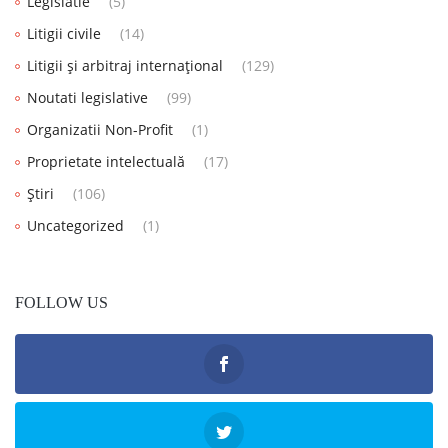
Legislatie
(5)
Litigii civile
(14)
Litigii și arbitraj internațional
(129)
Noutati legislative
(99)
Organizatii Non-Profit
(1)
Proprietate intelectuală
(17)
Știri
(106)
Uncategorized
(1)
FOLLOW US