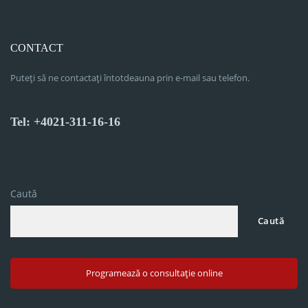
CONTACT
Puteți să ne contactați întotdeauna prin e-mail sau telefon.
Tel: +4021-311-16-16
Caută
Caută
Programează o consultație online