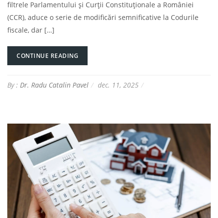
filtrele Parlamentului și Curții Constituționale a României
(CCR), aduce o serie de modificări semnificative la Codurile
fiscale, dar […]
CONTINUE READING
By :
Dr. Radu Catalin Pavel
dec. 11, 2025