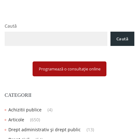
Caută
Caută
Programează o consultație online
CATEGORII
Achizitii publice
(4)
Articole
(650)
Drept administrativ și drept public
(13)