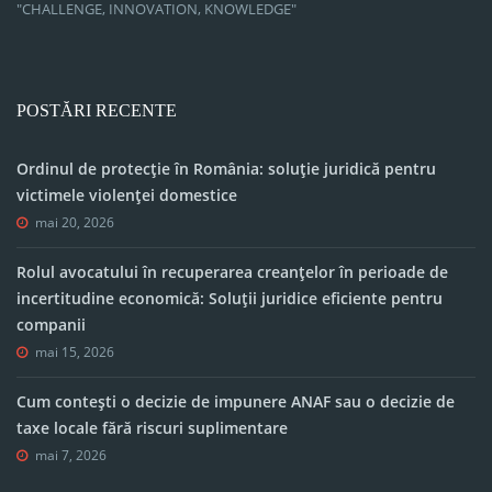
"CHALLENGE, INNOVATION, KNOWLEDGE"
POSTĂRI RECENTE
Ordinul de protecție în România: soluție juridică pentru
victimele violenței domestice
mai 20, 2026
Rolul avocatului în recuperarea creanțelor în perioade de
incertitudine economică: Soluții juridice eficiente pentru
companii
mai 15, 2026
Cum contești o decizie de impunere ANAF sau o decizie de
taxe locale fără riscuri suplimentare
mai 7, 2026