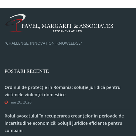
"CHALLENGE, INNOVATION, KNOWLEDGE"
POSTĂRI RECENTE
Ordinul de protecție în România: soluție juridică pentru
victimele violenței domestice
mai 20, 2026
Rolul avocatului în recuperarea creanțelor în perioade de
incertitudine economică: Soluții juridice eficiente pentru
companii