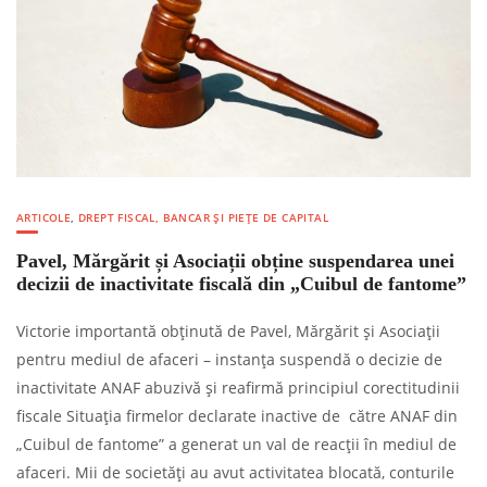
ARTICOLE
,
DREPT FISCAL, BANCAR ȘI PIEȚE DE CAPITAL
Pavel, Mărgărit și Asociații obține suspendarea unei
decizii de inactivitate fiscală din „Cuibul de fantome”
Victorie importantă obținută de Pavel, Mărgărit și Asociații
pentru mediul de afaceri – instanța suspendă o decizie de
inactivitate ANAF abuzivă și reafirmă principiul corectitudinii
fiscale Situația firmelor declarate inactive de către ANAF din
„Cuibul de fantome” a generat un val de reacții în mediul de
afaceri. Mii de societăți au avut activitatea blocată, conturile