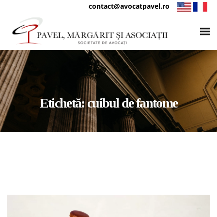
contact@avocatpavel.ro
Etichetă:
cuibul de fantome