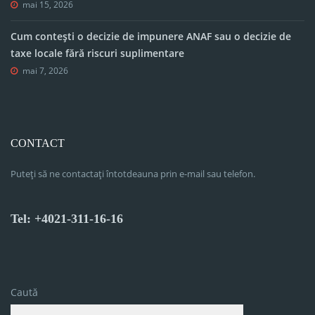
mai 15, 2026
Cum contești o decizie de impunere ANAF sau o decizie de
taxe locale fără riscuri suplimentare
mai 7, 2026
CONTACT
Puteți să ne contactați întotdeauna prin e-mail sau telefon.
Tel: +4021-311-16-16
Caută