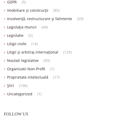
GDPR
(5)
Imobiliare și construcții
(85)
Insolvență, restructurare și falimente
(59)
Legislația muncii
(44)
Legislatie
(5)
Litigii civile
(14)
Litigii și arbitraj internațional
(129)
Noutati legislative
(99)
Organizatii Non-Profit
(1)
Proprietate intelectuală
(17)
Știri
(106)
Uncategorized
(1)
FOLLOW US