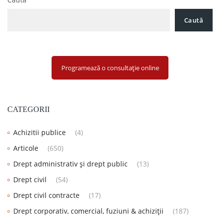
Caută
Programează o consultație online
CATEGORII
Achizitii publice
(4)
Articole
(650)
Drept administrativ și drept public
(13)
Drept civil
(54)
Drept civil contracte
(17)
Drept corporativ, comercial, fuziuni & achiziții
(187)