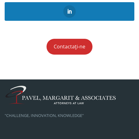
Contactați-ne
"CHALLENGE, INNOVATION, KNOWLEDGE"