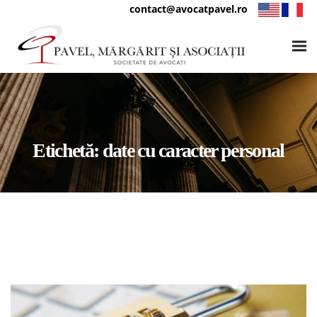
contact@avocatpavel.ro
Etichetă:
date cu caracter personal