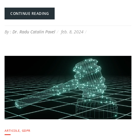
CONTINUE READING
By :
Dr. Radu Catalin Pavel
feb. 8, 2024
ARTICOLE
,
GDPR