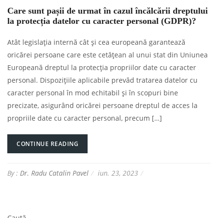
Care sunt pașii de urmat în cazul încălcării dreptului
la protecția datelor cu caracter personal (GDPR)?
Atât legislația internă cât și cea europeană garantează
oricărei persoane care este cetățean al unui stat din Uniunea
Europeană dreptul la protecția propriilor date cu caracter
personal. Dispozițiile aplicabile prevăd tratarea datelor cu
caracter personal în mod echitabil și în scopuri bine
precizate, asigurând oricărei persoane dreptul de acces la
propriile date cu caracter personal, precum […]
CONTINUE READING
By :
Dr. Radu Catalin Pavel
iun. 23, 2023
Caută