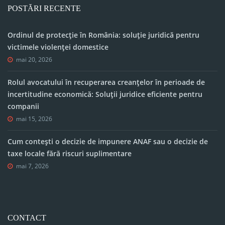
POSTĂRI RECENTE
Ordinul de protecție în România: soluție juridică pentru
victimele violenței domestice
mai 20, 2026
Rolul avocatului în recuperarea creanțelor în perioade de
incertitudine economică: Soluții juridice eficiente pentru
companii
mai 15, 2026
Cum contești o decizie de impunere ANAF sau o decizie de
taxe locale fără riscuri suplimentare
mai 7, 2026
CONTACT