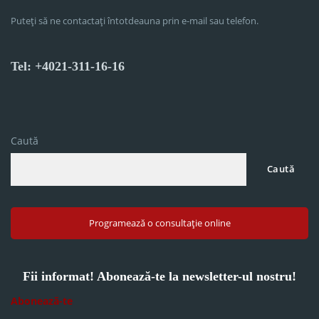
Puteți să ne contactați întotdeauna prin e-mail sau telefon.
Tel: +4021-311-16-16
Caută
Caută
Programează o consultație online
Fii informat! Abonează-te la newsletter-ul nostru!
Abonează-te