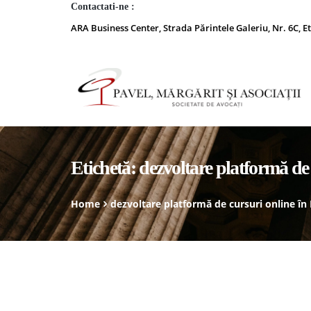
Contactati-ne :
ARA Business Center, Strada Părintele Galeriu, Nr. 6C, Et
Etichetă:
dezvoltare platformă de
Home
dezvoltare platformă de cursuri online î