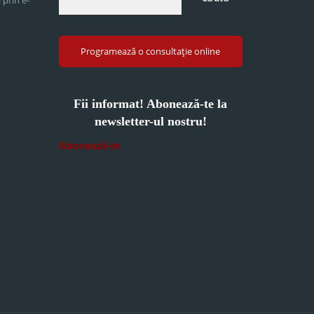
Programează o consultație online
Fii informat! Abonează-te la
newsletter-ul nostru!
Abonează-te