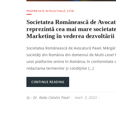
PROPRIETATE INTELECTUALĂ
,
ȘTIRI
Societatea Românească de Avocatur
reprezintă cea mai mare societat
Marketing în vederea dezvoltării
Societatea Românească de Avocatură Pavel, Mărgărit 
societăți din România din domeniul de Multi-Level Ma
unei platforme online în România, în conformitate c
redactarea termenilor și condițiilor […]
CONTINUE READING
By :
Dr. Radu Catalin Pavel
mart. 3, 2023