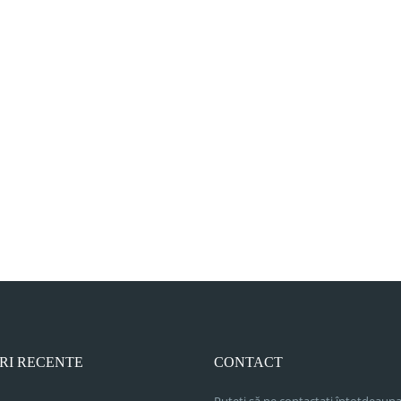
RI RECENTE
CONTACT
Puteți să ne contactați întotdeauna