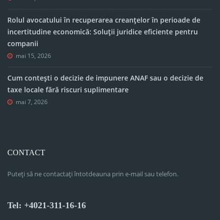
Rolul avocatului în recuperarea creanțelor în perioade de
incertitudine economică: Soluții juridice eficiente pentru
companii
mai 15, 2026
Cum contești o decizie de impunere ANAF sau o decizie de
taxe locale fără riscuri suplimentare
mai 7, 2026
CONTACT
Puteți să ne contactați întotdeauna prin e-mail sau telefon.
Tel: +4021-311-16-16