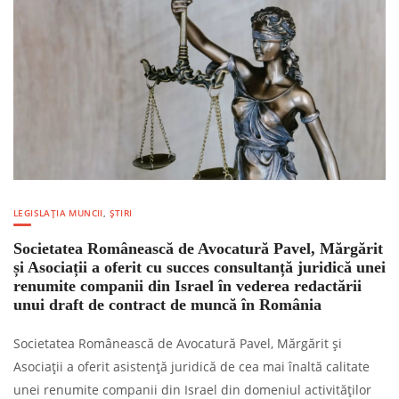
LEGISLAȚIA MUNCII
,
ȘTIRI
Societatea Românească de Avocatură Pavel, Mărgărit
și Asociații a oferit cu succes consultanță juridică unei
renumite companii din Israel în vederea redactării
unui draft de contract de muncă în România
Societatea Românească de Avocatură Pavel, Mărgărit și
Asociații a oferit asistență juridică de cea mai înaltă calitate
unei renumite companii din Israel din domeniul activităților