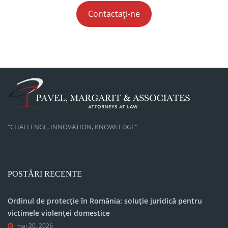
Contactați-ne
"CHALLENGE, INNOVATION, KNOWLEDGE"
POSTĂRI RECENTE
Ordinul de protecție în România: soluție juridică pentru
victimele violenței domestice
mai 20, 2026