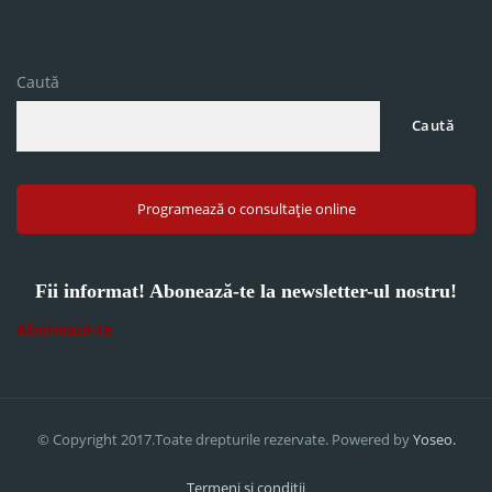
Caută
Caută
Programează o consultație online
Fii informat! Abonează-te la newsletter-ul nostru!
Abonează-te
© Copyright 2017.Toate drepturile rezervate. Powered by
Yoseo.
Termeni si conditii