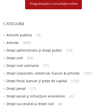
Programează o consultație online
CATEGORII
Achizitii publice
(4)
Articole
(650)
Drept administrativ și drept public
(13)
Drept civil
(54)
Drept civil contracte
(17)
Drept corporativ, comercial, fuziuni & achiziții
(187)
Drept fiscal, bancar și piețe de capital
(132)
Drept penal
(17)
Drept penal și infracțiuni economice
(2)
Drept succesoral și drept civil
(8)