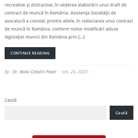
recreative și distractive, în vederea elaborării unui draft de
contract de muncă în România. Asistența Societății de
avocatură a constat, printre altele, în redactarea unui contract
de muncă în România, conform noilor modificări aduse
legislației muncii din România prin […]
CONTINUE READING
By :
Dr. Radu Catalin Pavel
ian. 20, 2023
Caută
Caută