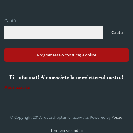
Caută
Caută
Programează o consultație online
Fii informat! Abonează-te la newsletter-ul nostru!
Abonează-te
© Copyright 2017.Toate drepturile rezervate. Powered by
Yoseo.
Termeni si conditii