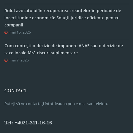
Rolul avocatului în recuperarea creanțelor în perioade de
incertitudine economică: Soluții juridice eficiente pentru
companii
mai 15, 2026
Cum contești o decizie de impunere ANAF sau o decizie de
taxe locale fără riscuri suplimentare
mai 7, 2026
CONTACT
Puteți să ne contactați întotdeauna prin e-mail sau telefon.
Tel: +4021-311-16-16