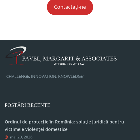
Contactați-ne
"CHALLENGE, INNOVATION, KNOWLEDGE"
POSTĂRI RECENTE
Ordinul de protecție în România: soluție juridică pentru
victimele violenței domestice
mai 20, 2026