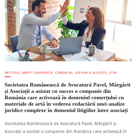
ARTICOLE
,
DREPT CORPORATIV, COMERCIAL, FUZIUNI & ACHIZIȚII
,
ȘTIRI
Societatea Românească de Avocatură Pavel, Mărgărit
și Asociații a asistat cu succes o companie din
România care activează în domeniul comerțului cu
materiale de artă în vederea redactării unei analize
juridice complexe în domeniul litigiilor între asociați
Societatea Românească de Avocatură Pavel, Mărgărit și
Asociații a asistat o companie din România care activează în