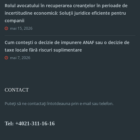
Rolul avocatului în recuperarea creanțelor în perioade de
incertitudine economică: Soluții juridice eficiente pentru
companii
mai 15, 2026
Cum contești o decizie de impunere ANAF sau o decizie de
taxe locale fără riscuri suplimentare
mai 7, 2026
CONTACT
Puteți să ne contactați întotdeauna prin e-mail sau telefon.
Tel: +4021-311-16-16