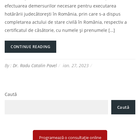
efectuarea demersurilor necesare pentru executarea
hotărârii judecătorești în România, prin care s-a dispus
completarea actului de stare civilă în România, respectiv a
certificatul de căsătorie, cu numele și prenumele […]
CONTINUE READING
By :
Dr. Radu Catalin Pavel
ian. 27, 2023
Caută
Caută
Programează o consultație online