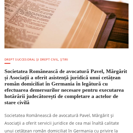
DREPT SUCCESORAL ȘI DREPT CIVIL
,
ȘTIRI
Societatea Românească de avocatură Pavel, Mărgărit
și Asociații a oferit asistență juridică unui cetățean
român domiciliat în Germania în legătură cu
efectuarea demersurilor necesare pentru executarea
hotărârii judecătorești de completare a actelor de
stare civilă
Societatea Românească de avocatură Pavel, Mărgărit și
Asociații a oferit servicii juridice de cea mai înaltă calitate
unui cetățean român domiciliat în Germania cu privire la