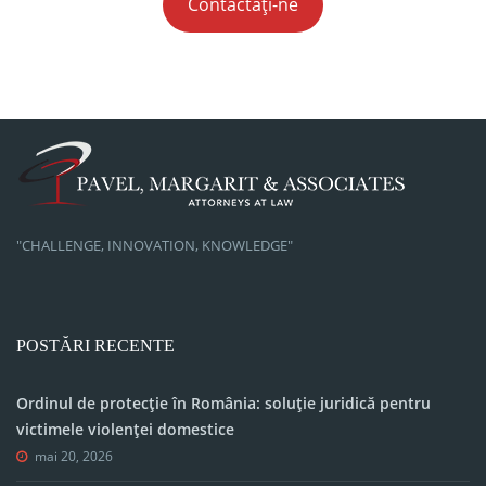
Contactați-ne
"CHALLENGE, INNOVATION, KNOWLEDGE"
POSTĂRI RECENTE
Ordinul de protecție în România: soluție juridică pentru
victimele violenței domestice
mai 20, 2026