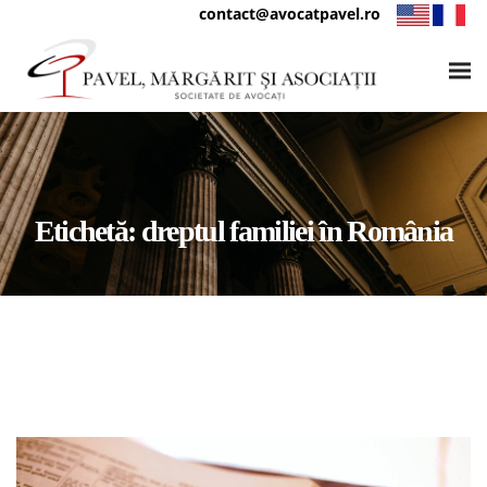
contact@avocatpavel.ro
Etichetă:
dreptul familiei în România