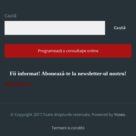
Caută
Caută
Programează o consultație online
Fii informat! Abonează-te la newsletter-ul nostru!
Abonează-te
© Copyright 2017.Toate drepturile rezervate. Powered by
Yoseo.
Termeni si conditii