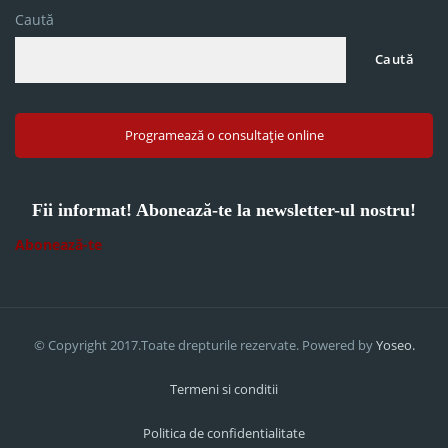
Caută
Caută
Programează o consultație online
Fii informat! Abonează-te la newsletter-ul nostru!
Abonează-te
© Copyright 2017.Toate drepturile rezervate. Powered by
Yoseo.
Termeni si conditii
Politica de confidentialitate