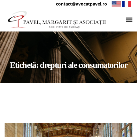
contact@avocatpavel.ro
Etichetă:
drepturi ale consumatorilor