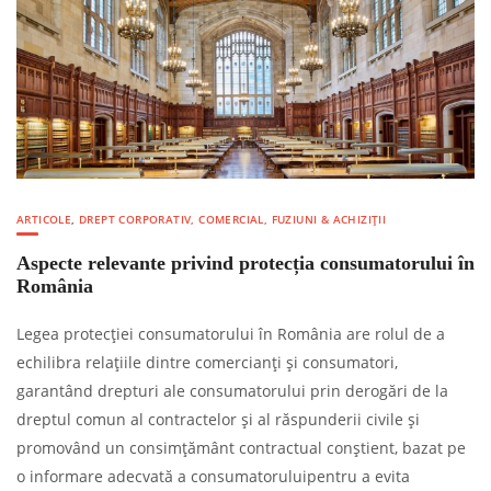
ARTICOLE
,
DREPT CORPORATIV, COMERCIAL, FUZIUNI & ACHIZIȚII
Aspecte relevante privind protecția consumatorului în
România
Legea protecției consumatorului în România are rolul de a
echilibra relațiile dintre comercianți și consumatori,
garantând drepturi ale consumatorului prin derogări de la
dreptul comun al contractelor și al răspunderii civile și
promovând un consimțământ contractual conștient, bazat pe
o informare adecvată a consumatoruluipentru a evita