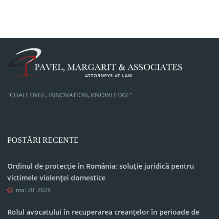
"CHALLENGE, INNOVATION, KNOWLEDGE"
POSTĂRI RECENTE
Ordinul de protecție în România: soluție juridică pentru
victimele violenței domestice
mai 20, 2026
Rolul avocatului în recuperarea creanțelor în perioade de