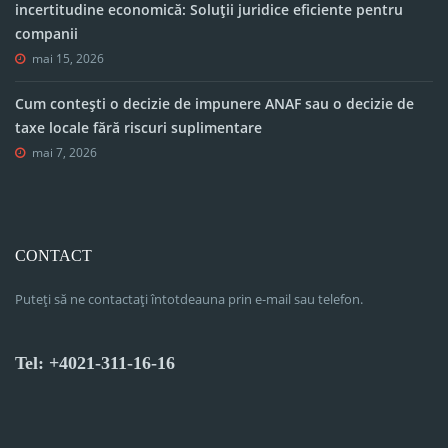
incertitudine economică: Soluții juridice eficiente pentru
companii
mai 15, 2026
Cum contești o decizie de impunere ANAF sau o decizie de
taxe locale fără riscuri suplimentare
mai 7, 2026
CONTACT
Puteți să ne contactați întotdeauna prin e-mail sau telefon.
Tel: +4021-311-16-16