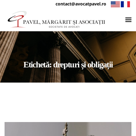
contact@avocatpavel.ro
Etichetă:
drepturi și obligații