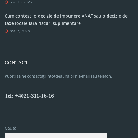
mai 15, 2026
Cum contești o decizie de impunere ANAF sau o decizie de
taxe locale fără riscuri suplimentare
mai 7, 2026
CONTACT
Puteți să ne contactați întotdeauna prin e-mail sau telefon.
Tel: +4021-311-16-16
Caută