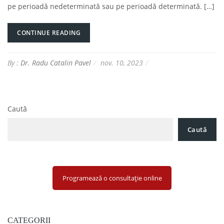
pe perioadă nedeterminată sau pe perioadă determinată. […]
CONTINUE READING
By :
Dr. Radu Catalin Pavel
nov. 10, 2023
Caută
Caută
Programează o consultație online
CATEGORII