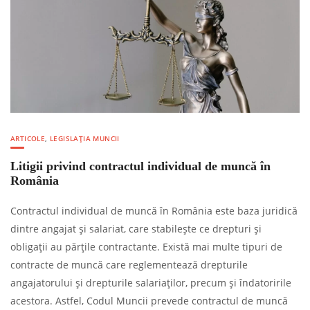
ARTICOLE
,
LEGISLAȚIA MUNCII
Litigii privind contractul individual de muncă în
România
Contractul individual de muncă în România este baza juridică
dintre angajat și salariat, care stabilește ce drepturi și
obligații au părțile contractante. Există mai multe tipuri de
contracte de muncă care reglementează drepturile
angajatorului și drepturile salariaților, precum și îndatoririle
acestora. Astfel, Codul Muncii prevede contractul de muncă