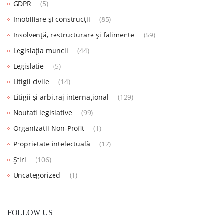
GDPR
(5)
Imobiliare și construcții
(85)
Insolvență, restructurare și falimente
(59)
Legislația muncii
(44)
Legislatie
(5)
Litigii civile
(14)
Litigii și arbitraj internațional
(129)
Noutati legislative
(99)
Organizatii Non-Profit
(1)
Proprietate intelectuală
(17)
Știri
(106)
Uncategorized
(1)
FOLLOW US