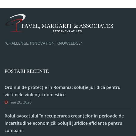
"CHALLENGE, INNOVATION, KNOWLEDGE"
POSTĂRI RECENTE
Ordinul de protecție în România: soluție juridică pentru
victimele violenței domestice
mai 20, 2026
Rolul avocatului în recuperarea creanțelor în perioade de
incertitudine economică: Soluții juridice eficiente pentru
companii