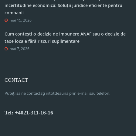
incertitudine economică: Soluții juridice eficiente pentru
companii
mai 15, 2026
Cum contești o decizie de impunere ANAF sau o decizie de
taxe locale fără riscuri suplimentare
mai 7, 2026
CONTACT
Puteți să ne contactați întotdeauna prin e-mail sau telefon.
Tel: +4021-311-16-16