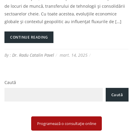
de locuri de muncă, transferului de tehnologii și consolidării
sectoarelor cheie. Cu toate acestea, evoluțiile economice
globale și contextul geopolitic au influențat fluxurile de […]
CONTINUE READING
By :
Dr. Radu Catalin Pavel
mart. 14, 2025
Caută
Caută
Programează o consultație online