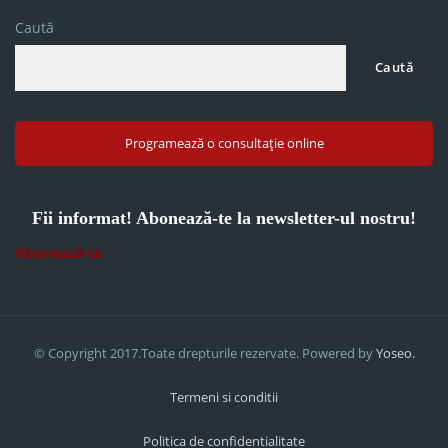
Caută
Caută
Programează o consultație online
Fii informat! Abonează-te la newsletter-ul nostru!
Abonează-te
© Copyright 2017.Toate drepturile rezervate. Powered by
Yoseo.
Termeni si conditii
Politica de confidentialitate