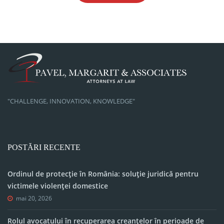
"CHALLENGE, INNOVATION, KNOWLEDGE"
POSTĂRI RECENTE
Ordinul de protecție în România: soluție juridică pentru
victimele violenței domestice
mai 20, 2026
Rolul avocatului în recuperarea creanțelor în perioade de