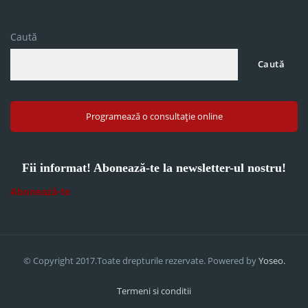
Caută
Caută
Programează o consultație online
Fii informat! Abonează-te la newsletter-ul nostru!
Abonează-te
© Copyright 2017.Toate drepturile rezervate. Powered by
Yoseo.
Termeni si conditii