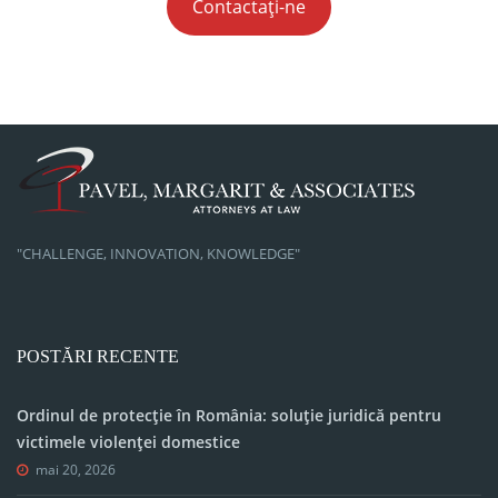
Contactați-ne
"CHALLENGE, INNOVATION, KNOWLEDGE"
POSTĂRI RECENTE
Ordinul de protecție în România: soluție juridică pentru
victimele violenței domestice
mai 20, 2026