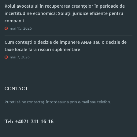
Rolul avocatului în recuperarea creanțelor în perioade de
incertitudine economică: Soluții juridice eficiente pentru
companii
mai 15, 2026
Cum contești o decizie de impunere ANAF sau o decizie de
taxe locale fără riscuri suplimentare
mai 7, 2026
CONTACT
Puteți să ne contactați întotdeauna prin e-mail sau telefon.
Tel: +4021-311-16-16