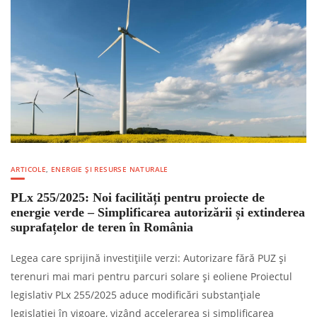
ARTICOLE
,
ENERGIE ȘI RESURSE NATURALE
PLx 255/2025: Noi facilități pentru proiecte de
energie verde – Simplificarea autorizării și extinderea
suprafațelor de teren în România
Legea care sprijină investițiile verzi: Autorizare fără PUZ și
terenuri mai mari pentru parcuri solare și eoliene Proiectul
legislativ PLx 255/2025 aduce modificări substanțiale
legislației în vigoare, vizând accelerarea și simplificarea