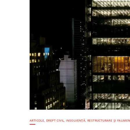
ARTICOLE
,
DREPT CIVIL
,
INSOLVENȚĂ, RESTRUCTURARE ȘI FALIME