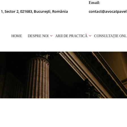
Email:
 1, Sector 2, 021683, București, România
contact@avocatpavel
HOME
DESPRE NOI
ARII DE PRACTICĂ
CONSULTAȚIE ONL