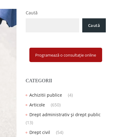
Caută
Caută
Programează o consultație online
CATEGORII
Achizitii publice
(4)
Articole
(650)
Drept administrativ și drept public
(13)
Drept civil
(54)