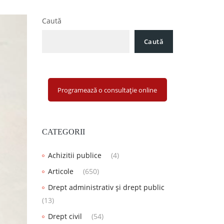
Caută
Caută
Programează o consultație online
CATEGORII
Achizitii publice
(4)
Articole
(650)
Drept administrativ și drept public
(13)
Drept civil
(54)