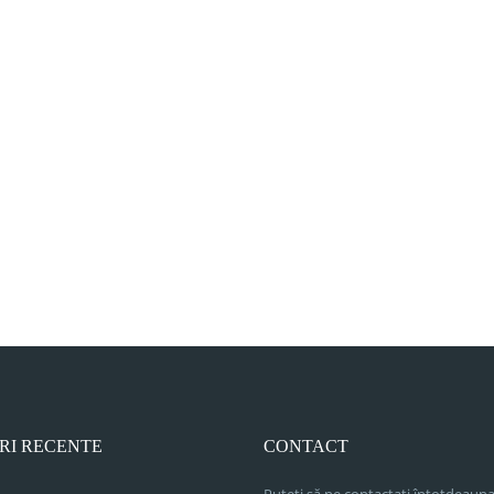
RI RECENTE
CONTACT
Puteți să ne contactați întotdeauna