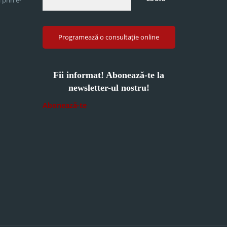
Programează o consultație online
Fii informat! Abonează-te la
newsletter-ul nostru!
Abonează-te