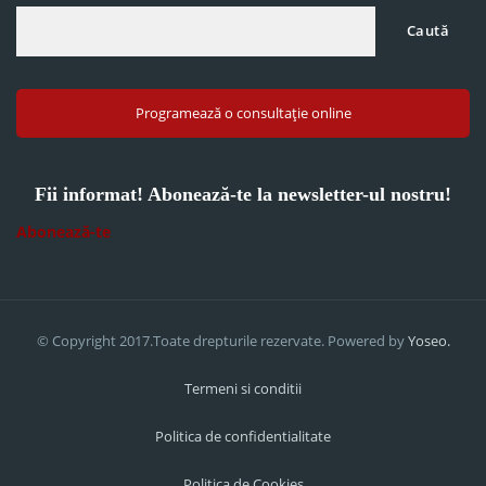
Caută
Programează o consultație online
Fii informat! Abonează-te la newsletter-ul nostru!
Abonează-te
© Copyright 2017.Toate drepturile rezervate. Powered by
Yoseo.
Termeni si conditii
Politica de confidentialitate
Politica de Cookies