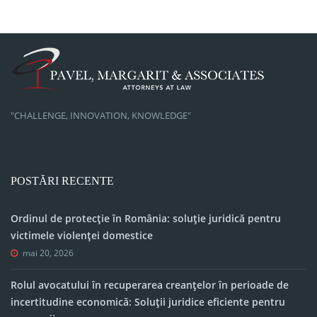
"CHALLENGE, INNOVATION, KNOWLEDGE"
POSTĂRI RECENTE
Ordinul de protecție în România: soluție juridică pentru
victimele violenței domestice
mai 20, 2026
Rolul avocatului în recuperarea creanțelor în perioade de
incertitudine economică: Soluții juridice eficiente pentru