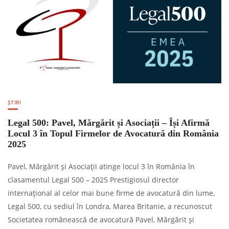
ȘTIRI
Legal 500: Pavel, Mărgărit și Asociații – Își Afirmă
Locul 3 în Topul Firmelor de Avocatură din România
2025
Pavel, Mărgărit și Asociații atinge locul 3 în România în
clasamentul Legal 500 – 2025 Prestigiosul director
internațional al celor mai bune firme de avocatură din lume,
Legal 500, cu sediul în Londra, Marea Britanie, a recunoscut
Societatea românească de avocatură Pavel, Mărgărit și