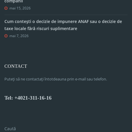
companii
mai 15, 2026
Cum contești o decizie de impunere ANAF sau o decizie de
taxe locale fără riscuri suplimentare
mai 7, 2026
CONTACT
Puteți să ne contactați întotdeauna prin e-mail sau telefon.
Tel: +4021-311-16-16
Caută