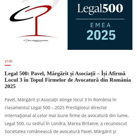
ȘTIRI
Legal 500: Pavel, Mărgărit și Asociații – Își Afirmă
Locul 3 în Topul Firmelor de Avocatură din România
2025
Pavel, Mărgărit și Asociații atinge locul 3 în România în
clasamentul Legal 500 – 2025 Prestigiosul director
internațional al celor mai bune firme de avocatură din lume,
Legal 500, cu sediul în Londra, Marea Britanie, a recunoscut
Societatea românească de avocatură Pavel, Mărgărit și