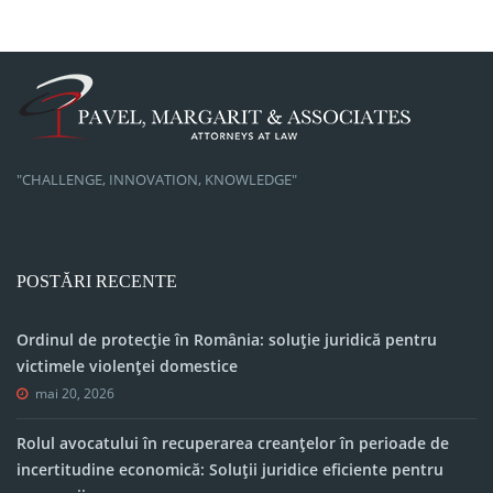
"CHALLENGE, INNOVATION, KNOWLEDGE"
POSTĂRI RECENTE
Ordinul de protecție în România: soluție juridică pentru
victimele violenței domestice
mai 20, 2026
Rolul avocatului în recuperarea creanțelor în perioade de
incertitudine economică: Soluții juridice eficiente pentru