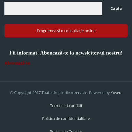
Caută
Programează o consultație online
Fii informat! Abonează-te la newsletter-ul nostru!
Abonează-te
© Copyright 2017.Toate drepturile rezervate. Powered by
Yoseo.
Termeni si conditii
Politica de confidentialitate
Politica de Cookies