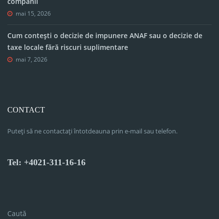
companii
mai 15, 2026
Cum contești o decizie de impunere ANAF sau o decizie de
taxe locale fără riscuri suplimentare
mai 7, 2026
CONTACT
Puteți să ne contactați întotdeauna prin e-mail sau telefon.
Tel: +4021-311-16-16
Caută