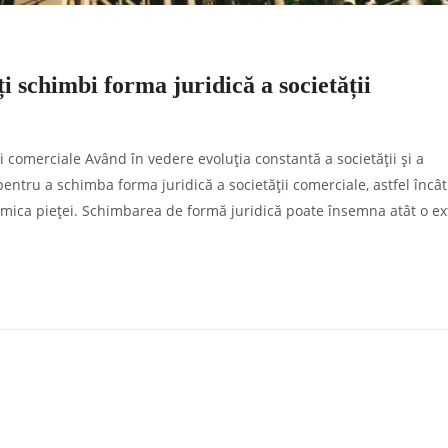
i schimbi forma juridică a societății
i comerciale Având în vedere evoluția constantă a societății și a
entru a schimba forma juridică a societății comerciale, astfel încât
namica pieței. Schimbarea de formă juridică poate însemna atât o e