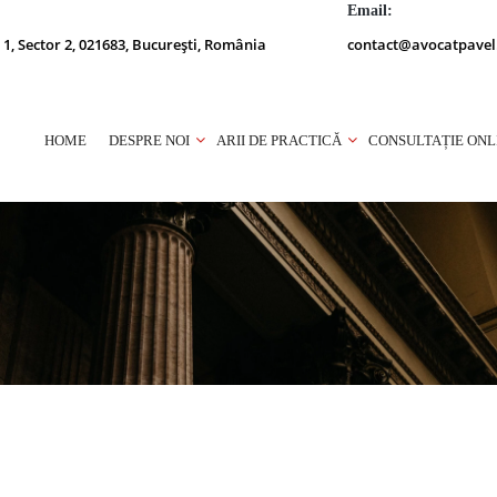
Email:
 1, Sector 2, 021683, București, România
contact@avocatpavel
HOME
DESPRE NOI
ARII DE PRACTICĂ
CONSULTAȚIE ONL