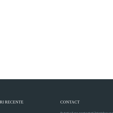
RI RECENTE
CONTACT
Puteți să ne contactați întotdeauna