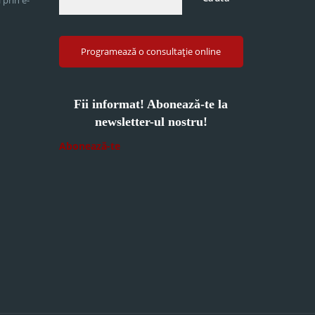
Programează o consultație online
Fii informat! Abonează-te la
newsletter-ul nostru!
Abonează-te